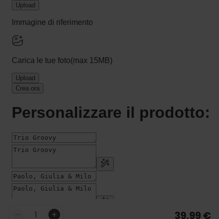
39,99 €