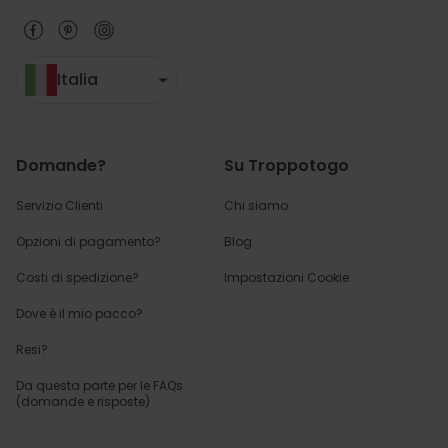
Italia
Domande?
Su Troppotogo
Servizio Clienti
Chi siamo
Opzioni di pagamento?
Blog
Costi di spedizione?
Impostazioni Cookie
Dove è il mio pacco?
Resi?
Da questa parte per
le FAQs
(domande e risposte)