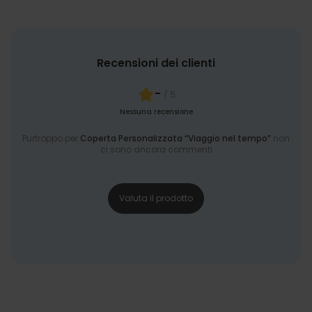
Recensioni dei clienti
-
/ 5
Nessuna recensione
Purtroppo per
Coperta Personalizzata “Viaggio nel tempo”
non
ci sono ancora commenti
Valuta il prodotto