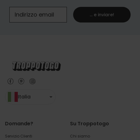
... e inviare!
Italia
Domande?
Su Troppotogo
Servizio Clienti
Chi siamo