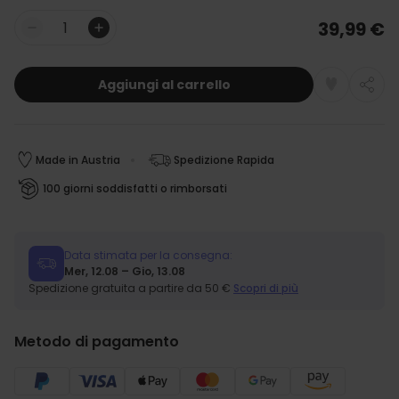
39,99 €
Quantità
Aggiungi al carrello
Made in Austria
Spedizione Rapida
100 giorni soddisfatti o rimborsati
Data stimata per la consegna:
Mer, 12.08 – Gio, 13.08
Spedizione gratuita a partire da 50 €
Scopri di più
Metodo di pagamento