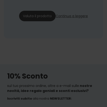
Niki
07/02/22
Valuta il prodotto
Continua a leggere
10% Sconto
sul tuo prossimo ordine, oltre a e-mail sulle
nostre
novità, idee regalo geniali e sconti esclusivi?
Iscriviti subito
alla nostra
NEWSLETTER
: