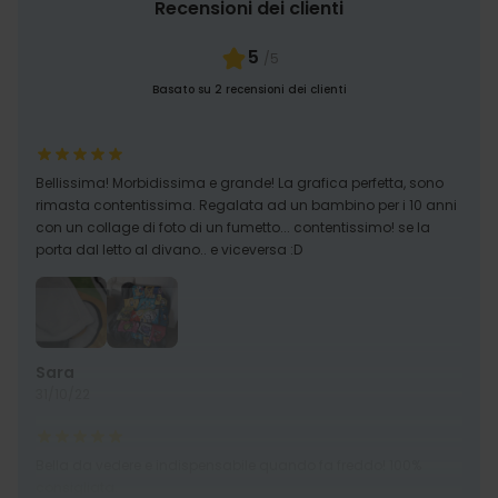
Recensioni dei clienti
5
/5
Basato su 2 recensioni dei clienti
Bellissima! Morbidissima e grande! La grafica perfetta, sono
rimasta contentissima. Regalata ad un bambino per i 10 anni
con un collage di foto di un fumetto... contentissimo! se la
porta dal letto al divano.. e viceversa :D
Sara
31/10/22
Bella da vedere e indispensabile quando fa freddo! 100%
consigliata.