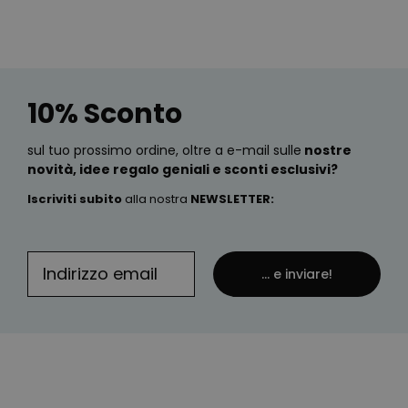
10% Sconto
sul tuo prossimo ordine, oltre a e-mail sulle
nostre
novità, idee regalo geniali e sconti esclusivi?
Iscriviti subito
alla nostra
NEWSLETTER
:
... e inviare!