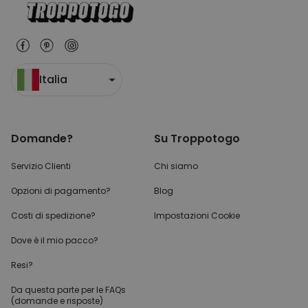
Italia
Domande?
Su Troppotogo
Servizio Clienti
Chi siamo
Opzioni di pagamento?
Blog
Costi di spedizione?
Impostazioni Cookie
Dove è il mio pacco?
Resi?
Da questa parte per
le FAQs
(domande e risposte)