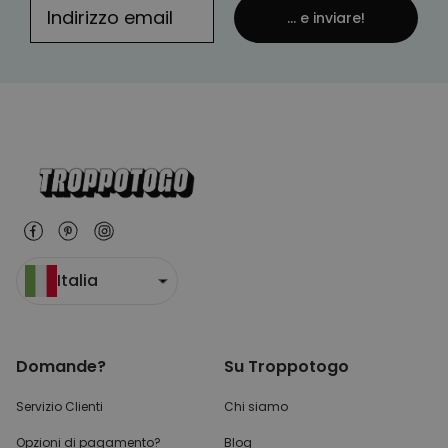
... e inviare!
Italia
Domande?
Su Troppotogo
Servizio Clienti
Chi siamo
Opzioni di pagamento?
Blog