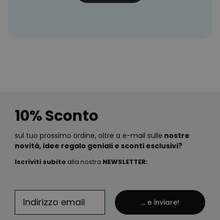
10% Sconto
sul tuo prossimo ordine, oltre a e-mail sulle
nostre
novità, idee regalo geniali e sconti esclusivi?
Iscriviti subito
alla nostra
NEWSLETTER
:
... e inviare!