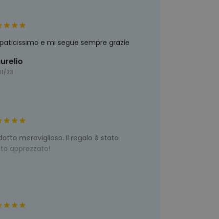
paticissimo e mi segue sempre grazie
urelio
01/23
dotto meraviglioso. Il regalo è stato
to apprezzato!
1/23