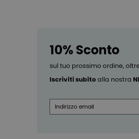
10% Sconto
sul tuo prossimo ordine, oltr
Iscriviti subito
alla nostra
N