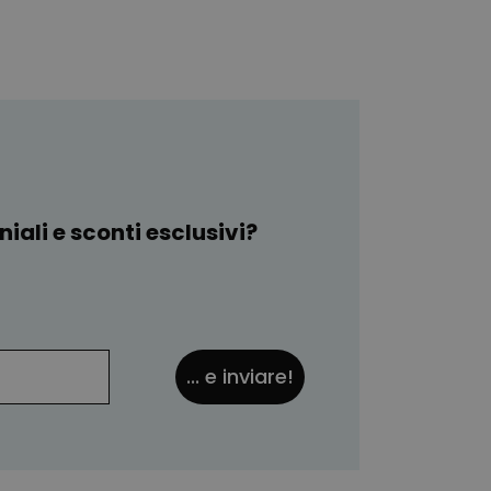
iali e sconti esclusivi?
... e inviare!