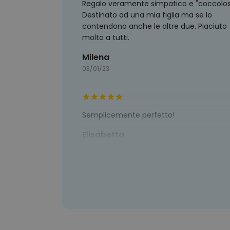
Regalo veramente simpatico e "coccolos
Destinato ad una mia figlia ma se lo
contendono anche le altre due. Piaciuto
molto a tutti.
Milena
03/01/23
Semplicemente perfetto!
Elisabetta
28/12/22