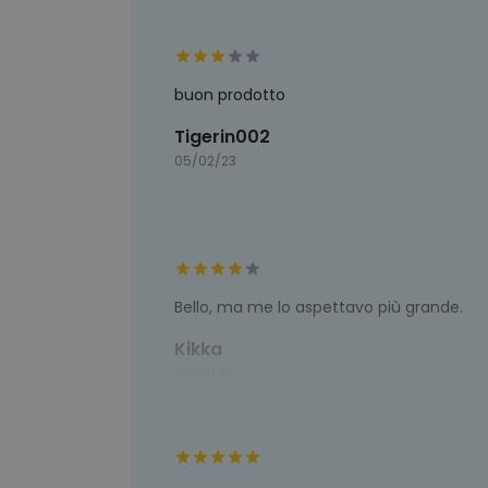
buon prodotto
Tigerin002
05/02/23
Bello, ma me lo aspettavo più grande.
Kikka
20/01/23