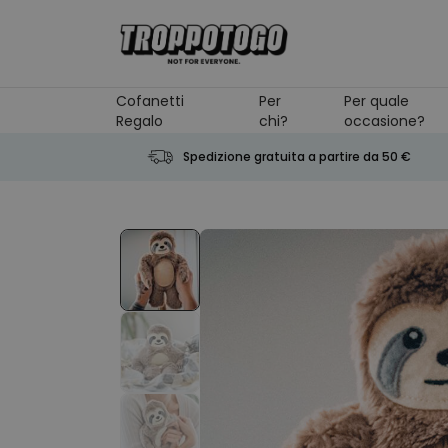
Salta al contenuto
Cofanetti
Per
Per quale
Regalo
chi?
occasione?
Spedizione gratuita a partire da 50 €