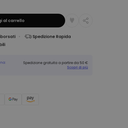
 al carrello
mborsati
Spedizione Rapida
ili
gna:
Spedizione gratuita a partire da 50 €
Scopri di più