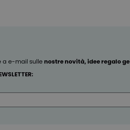
e a e-mail sulle
nostre novità, idee regalo gen
EWSLETTER: