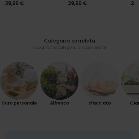
39,99 €
39,99 €
24
Categoria correlata
Scopri l'altra categoria di cose insolite
Cura personale
Alfresco
sfacciato
Gia