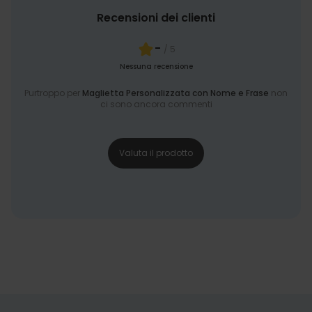
Recensioni dei clienti
-
/ 5
Nessuna recensione
Purtroppo per
Maglietta Personalizzata con Nome e Frase
non
ci sono ancora commenti
Valuta il prodotto