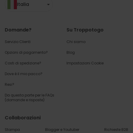
Italia
Domande?
Su Troppotogo
Servizio Clienti
Chi siamo
Opzioni di pagamento?
Blog
Costi di spedizione?
Impostazioni Cookie
Dove è il mio pacco?
Resi?
Da questa parte per
le FAQs
(domande e risposte)
Collaborazioni
Stampa
Blogger e Youtuber
Richieste B2B