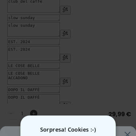
29,99 €
Quantità
Sorpresa! Cookies :-)
Aggiungi al carrello