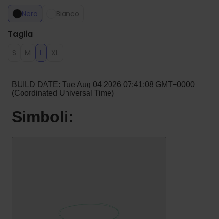
Nero
Bianco
Taglia
S
M
L
XL