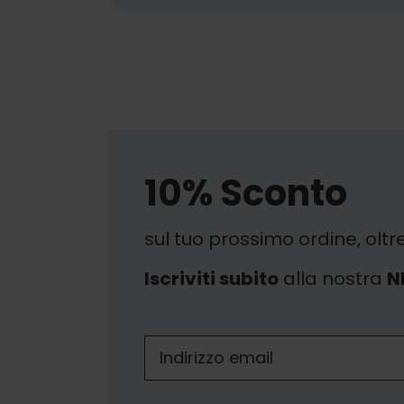
10% Sconto
sul tuo prossimo ordine, oltr
Iscriviti subito
alla nostra
N