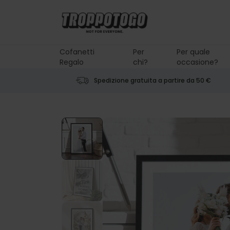
Salta al contenuto
Cofanetti
Per
Per quale
Regalo
chi?
occasione?
Spedizione gratuita a partire da 50 €