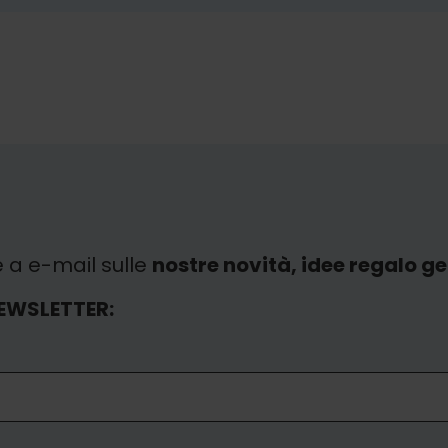
e a e-mail sulle
nostre novità, idee regalo gen
EWSLETTER: