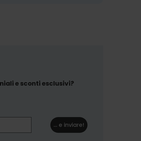
iali e sconti esclusivi?
... e inviare!