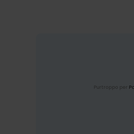
Purtroppo per
Po