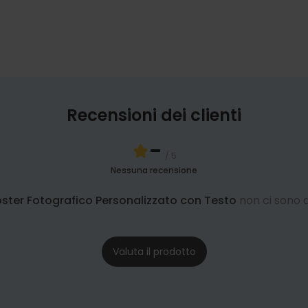
Recensioni dei clienti
-
/ 5
Nessuna recensione
ster Fotografico Personalizzato con Testo
non ci sono
Valuta il prodotto