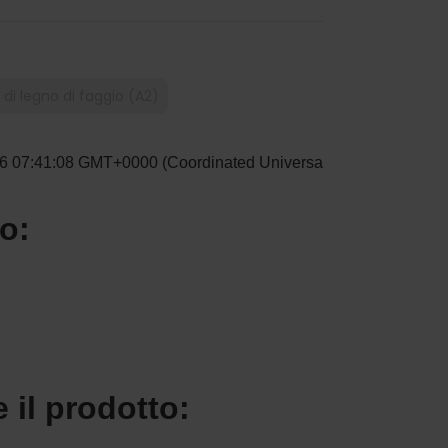
di legno di faggio (A2)