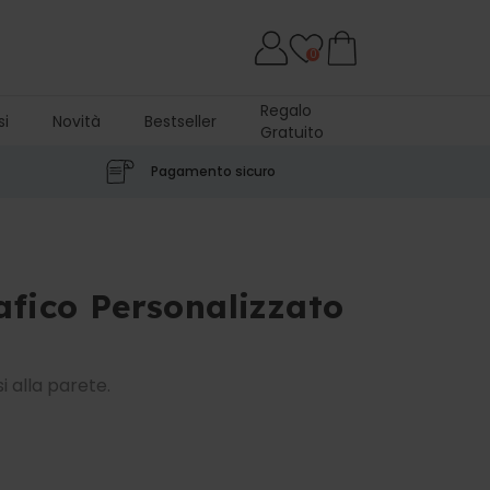
0
Regalo
si
Novità
Bestseller
Gratuito
Pagamento sicuro
afico Personalizzato
si alla parete.