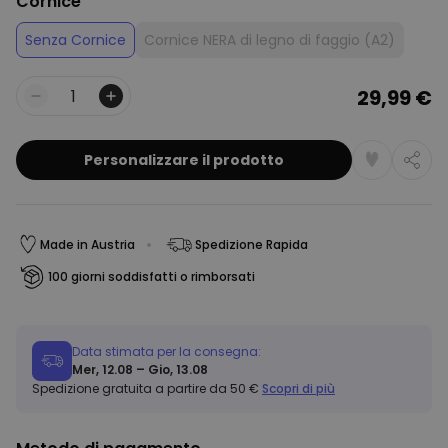
Cornice
Senza Cornice
Cornice NERA di legno di faggio (A2)
29,99 €
Quantità
Personalizzare il prodotto
Made in Austria
Spedizione Rapida
100 giorni soddisfatti o rimborsati
Data stimata per la consegna:
Mer, 12.08 – Gio, 13.08
Spedizione gratuita a partire da 50 €
Scopri di più