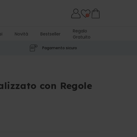
0
Regalo
si
Novità
Bestseller
Gratuito
Pagamento sicuro
alizzato con Regole