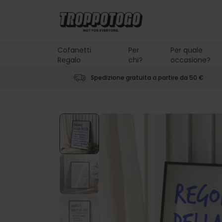
Salta al contenuto
Cofanetti
Per
Per quale
Regalo
chi?
occasione?
Spedizione gratuita a partire da 50 €