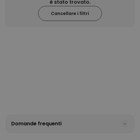
29,99 €
è stato trovato.
volte
Cancellare i filtri
Personalizzabile
Calzini Personalizzati con
Animale Domestico
Comprato
più di 14.000
19,99 €
volte
Personalizzabile
Bicchiere da Gin
Personalizzato con Testo
Comprato
più di 9.900
19,99 €
volte
Personalizzabile
Copertina Personalizzata con
Faccia
Comprato
più di 2.000
39,99 €
volte
Domande frequenti