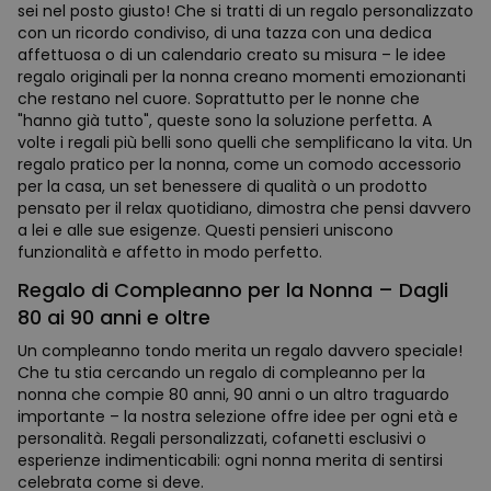
sei nel posto giusto! Che si tratti di un regalo personalizzato
con un ricordo condiviso, di una tazza con una dedica
affettuosa o di un calendario creato su misura – le idee
regalo originali per la nonna creano momenti emozionanti
che restano nel cuore. Soprattutto per le nonne che
"hanno già tutto", queste sono la soluzione perfetta. A
volte i regali più belli sono quelli che semplificano la vita. Un
regalo pratico per la nonna, come un comodo accessorio
per la casa, un set benessere di qualità o un prodotto
pensato per il relax quotidiano, dimostra che pensi davvero
a lei e alle sue esigenze. Questi pensieri uniscono
funzionalità e affetto in modo perfetto.
Regalo di Compleanno per la Nonna – Dagli
80 ai 90 anni e oltre
Un compleanno tondo merita un regalo davvero speciale!
Che tu stia cercando un regalo di compleanno per la
nonna che compie 80 anni, 90 anni o un altro traguardo
importante – la nostra selezione offre idee per ogni età e
personalità. Regali personalizzati, cofanetti esclusivi o
esperienze indimenticabili: ogni nonna merita di sentirsi
celebrata come si deve.