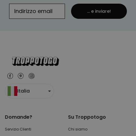
... e inviare!
Italia
Domande?
Su Troppotogo
Servizio Clienti
Chi siamo