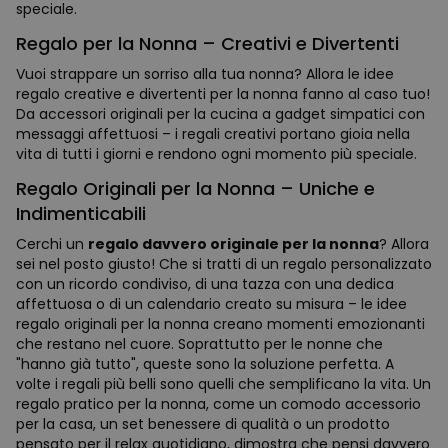
speciale.
Regalo per la Nonna – Creativi e Divertenti
Vuoi strappare un sorriso alla tua nonna? Allora le idee
regalo creative e divertenti per la nonna fanno al caso tuo!
Da accessori originali per la cucina a gadget simpatici con
messaggi affettuosi – i regali creativi portano gioia nella
vita di tutti i giorni e rendono ogni momento più speciale.
Regalo Originali per la Nonna – Uniche e
Indimenticabili
Cerchi un
regalo davvero originale per la nonna
? Allora
sei nel posto giusto! Che si tratti di un regalo personalizzato
con un ricordo condiviso, di una tazza con una dedica
affettuosa o di un calendario creato su misura – le idee
regalo originali per la nonna creano momenti emozionanti
che restano nel cuore. Soprattutto per le nonne che
"hanno già tutto", queste sono la soluzione perfetta. A
volte i regali più belli sono quelli che semplificano la vita. Un
regalo pratico per la nonna, come un comodo accessorio
per la casa, un set benessere di qualità o un prodotto
pensato per il relax quotidiano, dimostra che pensi davvero