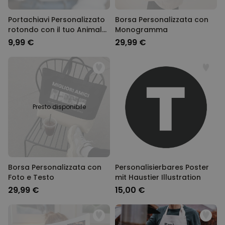
Portachiavi Personalizzato
Borsa Personalizzata con
rotondo con il tuo Animale
Monogramma
domestico
9,99 €
29,99 €
Presto disponibile
Borsa Personalizzata con
Personalisierbares Poster
Foto e Testo
mit Haustier Illustration
29,99 €
15,00 €