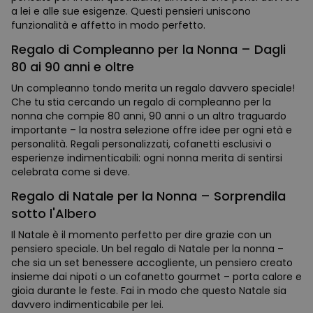
a lei e alle sue esigenze. Questi pensieri uniscono
funzionalità e affetto in modo perfetto.
Regalo di Compleanno per la Nonna – Dagli
80 ai 90 anni e oltre
Un compleanno tondo merita un regalo davvero speciale!
Che tu stia cercando un regalo di compleanno per la
nonna che compie 80 anni, 90 anni o un altro traguardo
importante – la nostra selezione offre idee per ogni età e
personalità. Regali personalizzati, cofanetti esclusivi o
esperienze indimenticabili: ogni nonna merita di sentirsi
celebrata come si deve.
Regalo di Natale per la Nonna – Sorprendila
sotto l'Albero
Il Natale è il momento perfetto per dire grazie con un
pensiero speciale. Un bel regalo di Natale per la nonna –
che sia un set benessere accogliente, un pensiero creato
insieme dai nipoti o un cofanetto gourmet – porta calore e
gioia durante le feste. Fai in modo che questo Natale sia
davvero indimenticabile per lei.