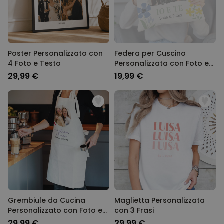
Poster Personalizzato con
Federa per Cuscino
4 Foto e Testo
Personalizzata con Foto e
Testo
29,99 €
19,99 €
Grembiule da Cucina
Maglietta Personalizzata
Personalizzato con Foto e
con 3 Frasi
Testo
29,99 €
29,99 €