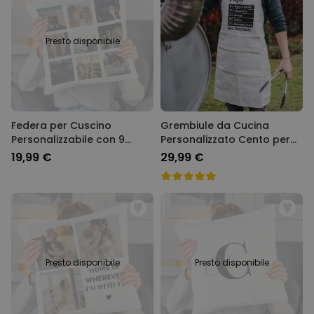
Presto disponibile
Federa per Cuscino
Grembiule da Cucina
Personalizzabile con 9
Personalizzato Cento per
Immagini
Cento
19,99 €
29,99 €
Presto disponibile
Presto disponibile