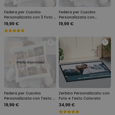
Federa per Cuscino
Federa per Cuscino
Personalizzata con 3 Foto e
Personalizzata con
Testo
Monogramma
19,99 €
19,99 €
Presto disponibile
Federa per Cuscino
Zerbino Personalizzato con
Personalizzata con Testo e
Foto e Testo Colorato
Simboli
19,99 €
34,99 €