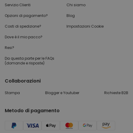
Servizio Clienti
Chi siamo
NON CLASSIFICATO
Opzioni di pagamento?
Blog
Costi di spedizione?
Impostazioni Cookie
Dove è il mio pacco?
Resi?
Da questa parte per
le FAQs
(domande e risposte)
Collaborazioni
Stampa
Blogger e Youtuber
Richieste B2B
Metodo di pagamento