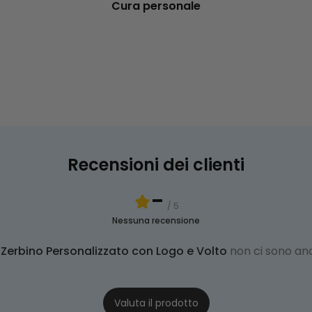
Cura personale
Recensioni dei clienti
-
/ 5
Nessuna recensione
r
Zerbino Personalizzato con Logo e Volto
non ci sono a
Valuta il prodotto