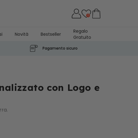
0
Regalo
si
Novità
Bestseller
Gratuito
Pagamento sicuro
nalizzato con Logo e
rra.