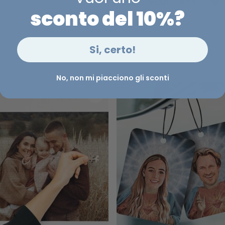
sconto del 10%?
Si, certo!
No, non mi piacciono gli sconti