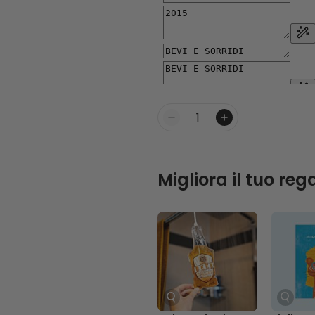
Quantità
Migliora il tuo reg