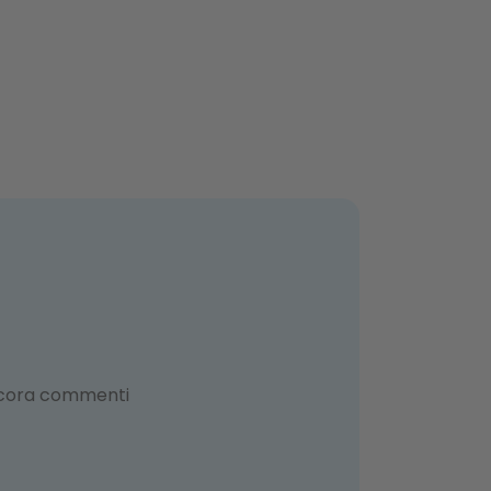
ncora commenti