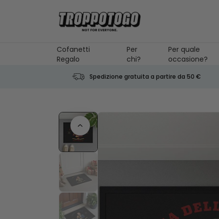
Salta al contenuto
Cofanetti
Per
Per quale
Regalo
chi?
occasione?
Spedizione gratuita a partire da 50 €