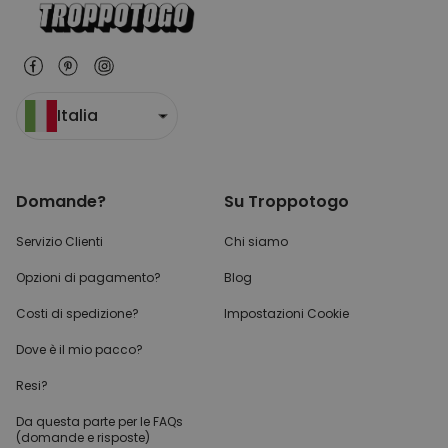
Italia
Domande?
Su Troppotogo
Servizio Clienti
Chi siamo
Opzioni di pagamento?
Blog
Costi di spedizione?
Impostazioni Cookie
Dove è il mio pacco?
Resi?
Da questa parte per
le FAQs
(domande e risposte)