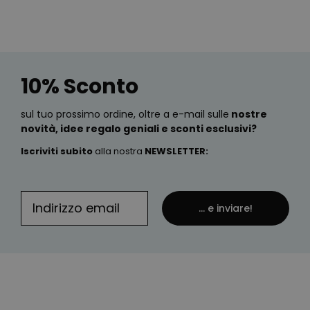
10% Sconto
sul tuo prossimo ordine, oltre a e-mail sulle
nostre
novità, idee regalo geniali e sconti esclusivi?
Iscriviti subito
alla nostra
NEWSLETTER
:
... e inviare!