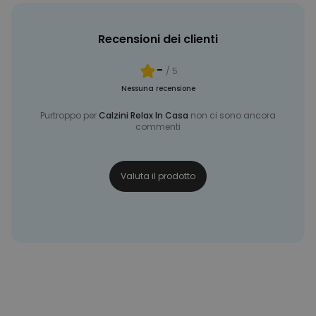
Recensioni dei clienti
-
/ 5
Nessuna recensione
Purtroppo per
Calzini Relax In Casa
non ci sono ancora
commenti
Valuta il prodotto