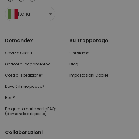
Italia
Domande?
Su Troppotogo
Servizio Clienti
Chi siamo
Opzioni di pagamento?
Blog
Costi di spedizione?
Impostazioni Cookie
Dove è il mio pacco?
Resi?
Da questa parte per
le FAQs
(domande e risposte)
Collaborazioni