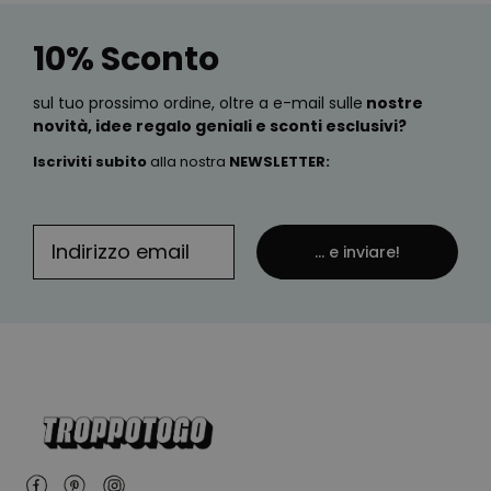
10% Sconto
sul tuo prossimo ordine, oltre a e-mail sulle
nostre
novità, idee regalo geniali e sconti esclusivi?
Iscriviti subito
alla nostra
NEWSLETTER
:
... e inviare!