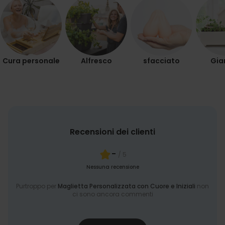
Cura personale
Alfresco
sfacciato
Gia
Recensioni dei clienti
-
/ 5
Nessuna recensione
Purtroppo per
Maglietta Personalizzata con Cuore e Iniziali
non
ci sono ancora commenti