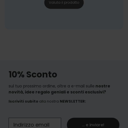
Valuta il prodotto
10% Sconto
sul tuo prossimo ordine, oltre a e-mail sulle
nostre
novità, idee regalo geniali e sconti esclusivi?
Iscriviti subito
alla nostra
NEWSLETTER
:
... e inviare!