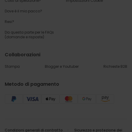
Costi di spedizione?
Impostazioni Cookie
Dove è il mio pacco?
Resi?
Da questa parte per
le FAQs
(domande e risposte)
Collaborazioni
Stampa
Blogger e Youtuber
Richieste B2B
Metodo di pagamento
Condizioni generali di contratto
Sicurezza e protezione dei