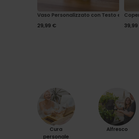
Vaso Personalizzato con Testo e Simbo
Coper
29,99 €
39,99
Cura
Alfresco
personale