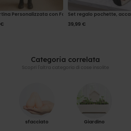
lo
tina Personalizzata con Faccia
Set regalo pochette, acca
 €
39,99 €
Categoria correlata
Scopri l'altra categoria di cose insolite
sfacciato
Giardino