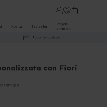
0
Regalo
si
Novità
Bestseller
Gratuito
Pagamento sicuro
sonalizzata con Fiori
a famiglia.