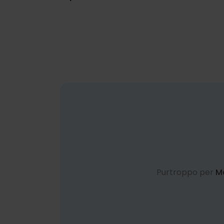
Purtroppo per
Ma