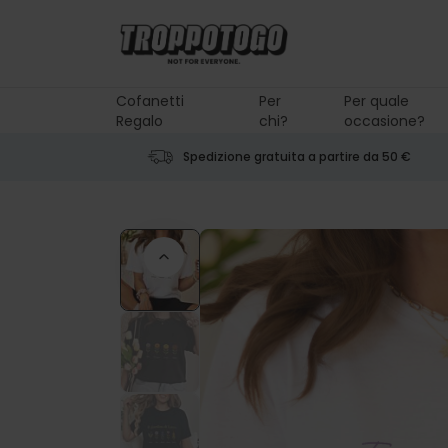
Salta al contenuto
Cofanetti
Per
Per quale
Regalo
chi?
occasione?
Spedizione gratuita a partire da 50 €