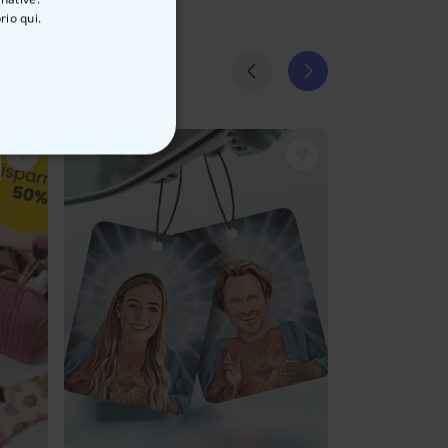
rio qui.
ON CLASSIFICATO