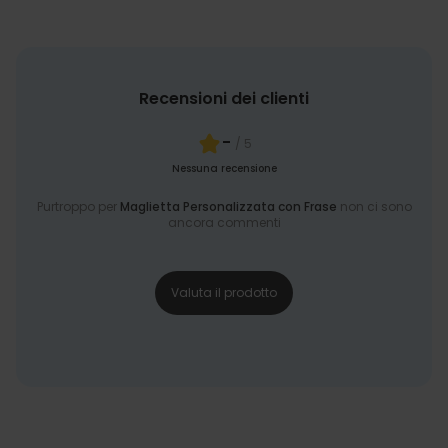
Recensioni dei clienti
-
/ 5
Nessuna recensione
Purtroppo per
Maglietta Personalizzata con Frase
non ci sono
ancora commenti
Valuta il prodotto