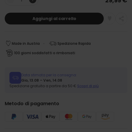
29,99 €
Quantità
Aggiungi al carrello
Made in Austria
Spedizione Rapida
100 giorni soddisfatti o rimborsati
Data stimata per la consegna:
Gio, 13.08 – Ven, 14.08
Spedizione gratuita a partire da 50 €
Scopri di più
Metodo di pagamento