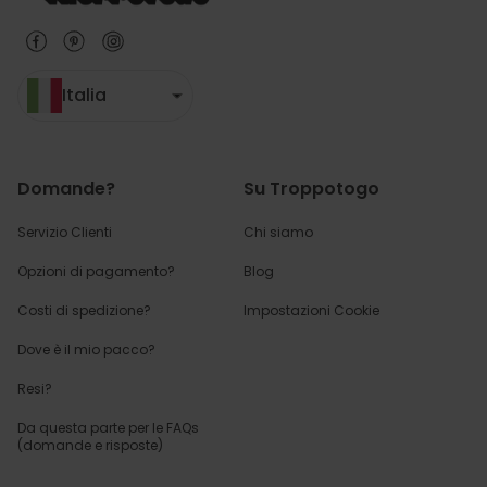
Italia
Domande?
Su Troppotogo
Servizio Clienti
Chi siamo
Opzioni di pagamento?
Blog
Costi di spedizione?
Impostazioni Cookie
Dove è il mio pacco?
Resi?
Da questa parte per
le FAQs
(domande e risposte)