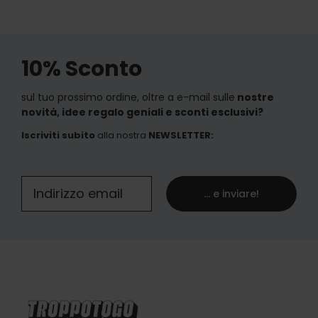
10% Sconto
sul tuo prossimo ordine, oltre a e-mail sulle
nostre
novità, idee regalo geniali e sconti esclusivi?
Iscriviti subito
alla nostra
NEWSLETTER
:
... e inviare!