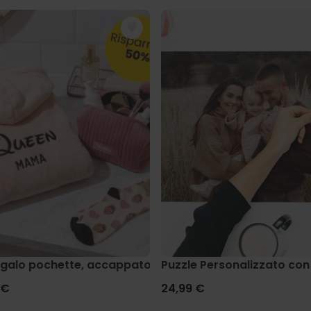
egalo pochette, accappatoio e calzini
Puzzle Personalizzato con
 €
24,99 €