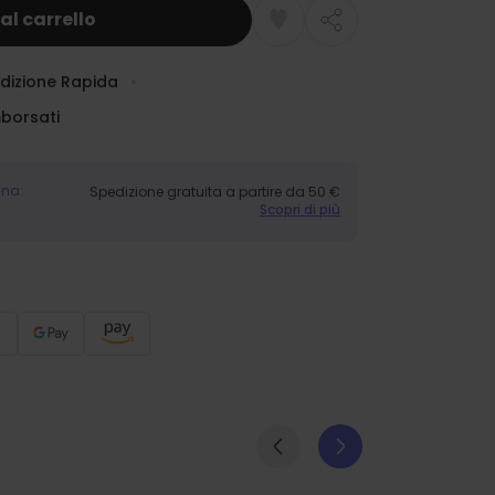
al carrello
dizione Rapida
mborsati
gna:
Spedizione gratuita a partire da 50 €
Scopri di più