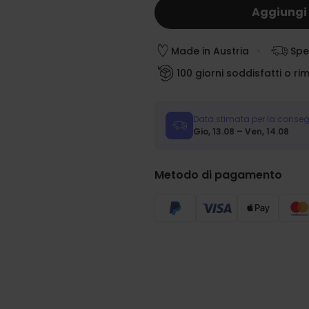
Aggiungi 
Made in Austria
Spe
100 giorni soddisfatti o ri
Data stimata per la conse
Gio, 13.08 – Ven, 14.08
Metodo di pagamento