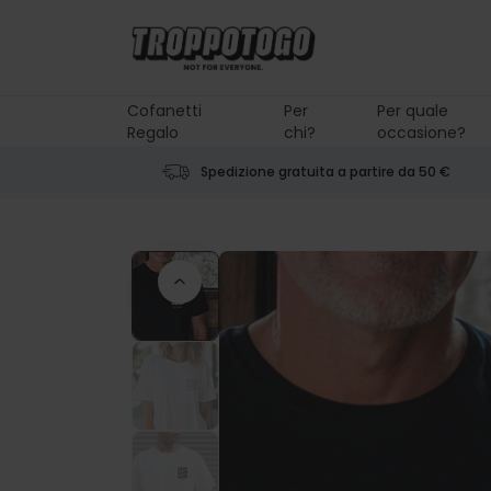
Salta al contenuto
Cofanetti
Per
Per quale
Regalo
chi?
occasione?
Spedizione gratuita a partire da 50 €