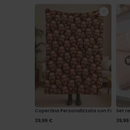
Copertina Personalizzata con Faccia
Set r
39,99 €
39,99