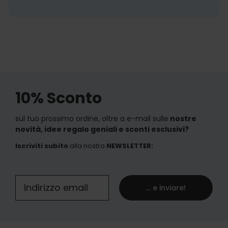
10% Sconto
sul tuo prossimo ordine, oltre a e-mail sulle
nostre
novità, idee regalo geniali e sconti esclusivi?
Iscriviti subito
alla nostra
NEWSLETTER
:
... e inviare!