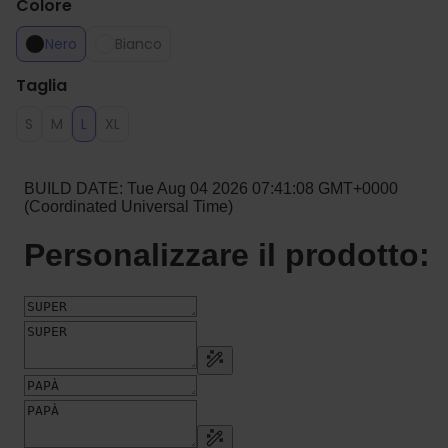
Colore
Nero
Bianco
Taglia
S
M
L
XL