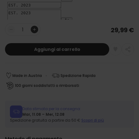
29,99 €
Quantità
Aggiungi al carrello
Made in Austria
Spedizione Rapida
100 giorni soddisfatti o rimborsati
Data stimata per la consegna:
Mar, 11.08 – Mer, 12.08
Spedizione gratuita a partire da 50 €
Scopri di più
Metodo di pagamento