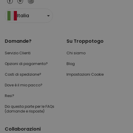
Italia
Domande?
Su Troppotogo
Servizio Clienti
Chi siamo
Opzioni di pagamento?
Blog
Costi di spedizione?
Impostazioni Cookie
Dove è il mio pacco?
Resi?
Da questa parte per
le FAQs
(domande e risposte)
Collaborazioni