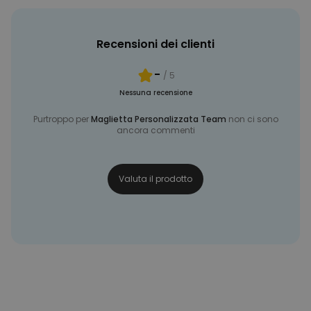
Recensioni dei clienti
-
/ 5
Nessuna recensione
Purtroppo per
Maglietta Personalizzata Team
non ci sono
ancora commenti
Valuta il prodotto