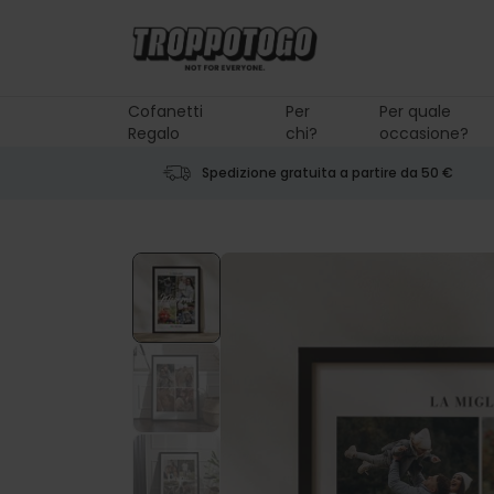
Salta al contenuto
Cofanetti
Per
Per quale
Regalo
chi?
occasione?
Spedizione gratuita a partire da 50 €