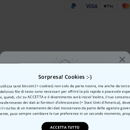
Sorpresa! Cookies :-)
o utilizza tanti biscotti (= cookies) non solo da parte nostra, ma anche da terze
 deliziosi file di testo sono necessari per offrirti la più rapida e piacevole esp
ai, quindi, clic su ACCETTA e il divertimento avrà inizio! Inoltre, il tuo consens
rasferimento dei dati ai fornitori d'oltreoceano (= Stati Uniti d'America), do
Vuoi uno
 il rischio di un trattamento dei dati inosservato da parte delle agenzie gove
ente, puoi sempre cambiare le tue preferenze in un secondo momento,
prop
sconto del 10%?
ACCETTA TUTTO