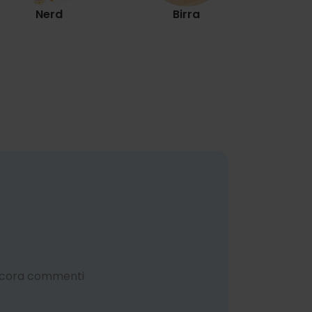
Nerd
Birra
ncora commenti