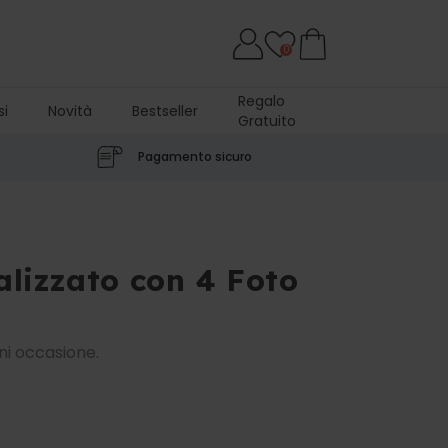
0
Regalo
si
Novità
Bestseller
Gratuito
Pagamento sicuro
alizzato con 4 Foto
ni occasione.