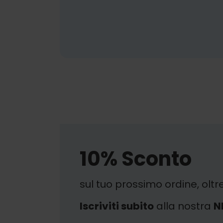
10% Sconto
sul tuo prossimo ordine, oltr
Iscriviti subito
alla nostra
N