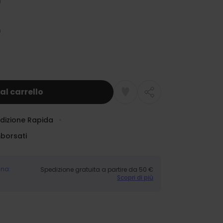
al carrello
dizione Rapida
mborsati
gna:
Spedizione gratuita a partire da 50 €
Scopri di più