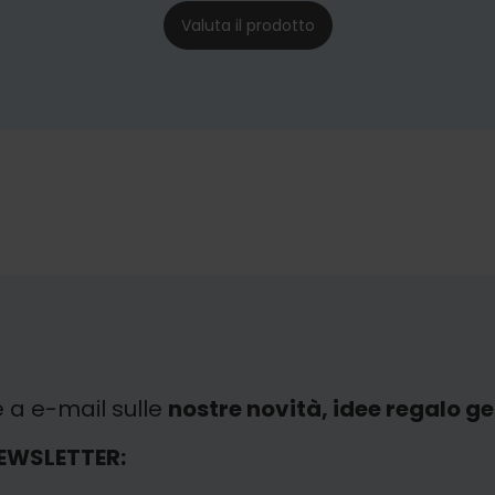
Valuta il prodotto
e a e-mail sulle
nostre novità, idee regalo gen
EWSLETTER: