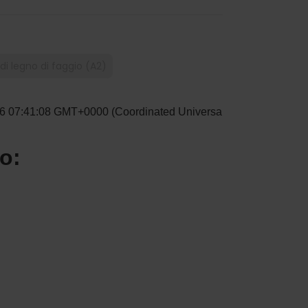
di legno di faggio (A2)