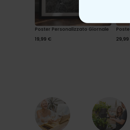
STRETTAMEN
Poster Personalizzato Giornale
Poste
19,99 €
29,99