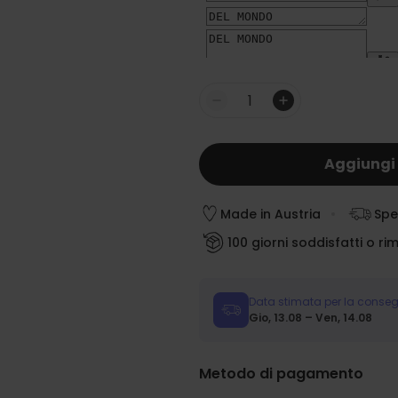
Quantità
Aggiungi 
Made in Austria
Spe
100 giorni soddisfatti o ri
Data stimata per la conse
Gio, 13.08 – Ven, 14.08
Metodo di pagamento