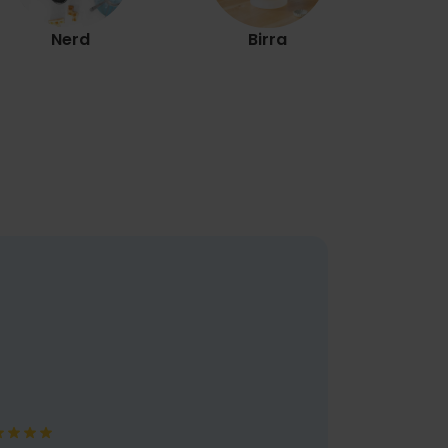
Nerd
Birra