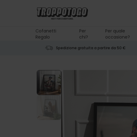
Salta al contenuto
Cofanetti
Per
Per quale
Regalo
chi?
occasione?
Spedizione gratuita a partire da 50 €