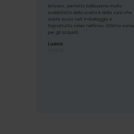
Arrivato , perfetto bellisssimo molto
soddisfatta della scelta e della cura che
avete avuto nell’ imballaggio e
Soprattutto celeri nell’invio. Ottimo consi
per gli acquisti.
Luana
21/02/23