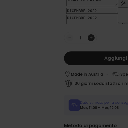
gazzino
Quantità
Aggiungi 
Made in Austria
Spe
100 giorni soddisfatti o ri
Data stimata per la conse
Mar, 11.08 – Mer, 12.08
Metodo di pagamento