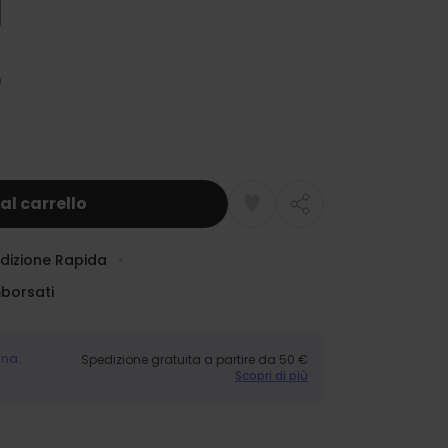
al carrello
dizione Rapida
mborsati
gna:
Spedizione gratuita a partire da 50 €
Scopri di più