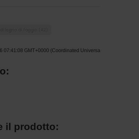
di legno di faggio (A2)