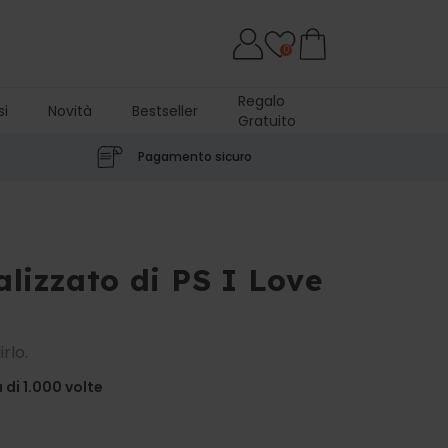
0
Regalo
si
Novità
Bestseller
Gratuito
Pagamento sicuro
alizzato di PS I Love
rlo.
di 1.000
volte