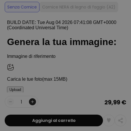
Senza Cornice
Cornice NERA di legno di faggio (A2)
29,99 €
Quantità
Aggiungi al carrello