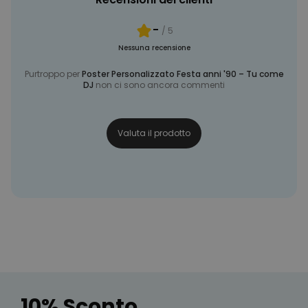
-
/ 5
Nessuna recensione
Purtroppo per
Poster Personalizzato Festa anni '90 – Tu come
DJ
non ci sono ancora commenti
Valuta il prodotto
10% Sconto