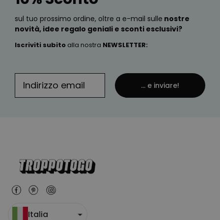
sul tuo prossimo ordine, oltre a e-mail sulle
nostre
novità, idee regalo geniali e sconti esclusivi?
Iscriviti subito
alla nostra
NEWSLETTER
:
... e inviare!
Italia