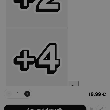
19,99 €
Quantità
Aggiungi al carrello