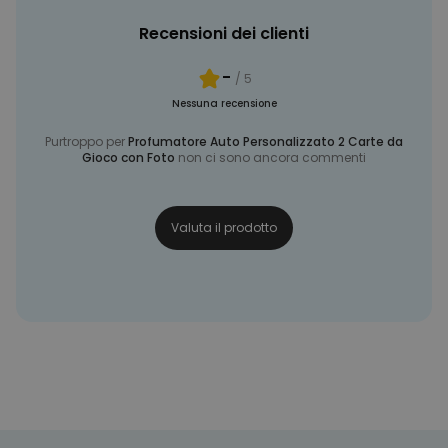
Recensioni dei clienti
-
/ 5
Nessuna recensione
Purtroppo per
Profumatore Auto Personalizzato 2 Carte da
Gioco con Foto
non ci sono ancora commenti
Valuta il prodotto