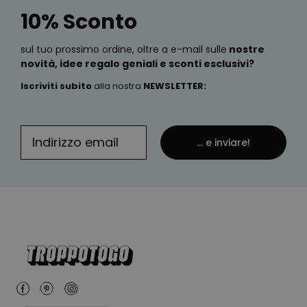
10% Sconto
sul tuo prossimo ordine, oltre a e-mail sulle
nostre
novità, idee regalo geniali e sconti esclusivi?
Iscriviti subito
alla nostra
NEWSLETTER
:
... e inviare!