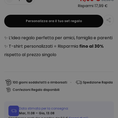
Quantità
Risparmi
17,99 €
Personalizza ora il tuo set regalo
✨ L’idea regalo perfetta per amici, famiglia e parenti
✨ T-shirt personalizzati ⭐ Risparmia
fino al 30%
rispetto al prezzo singolo
100 giorni soddisfatti o rimborsati
Spedizione Rapida
Confezioni Regalo disponibili
Data stimata per la consegna:
Mar, 11.08 – Gio, 13.08