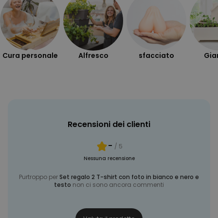
MARKETING
NON CLASSIFICATO
Cura personale
Alfresco
sfacciato
Gia
Recensioni dei clienti
-
/ 5
Nessuna recensione
Purtroppo per
Set regalo 2 T-shirt con foto in bianco e nero e
testo
non ci sono ancora commenti