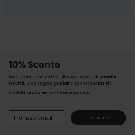
10% Sconto
sul tuo prossimo ordine, oltre a e-mail sulle
nostre
novità, idee regalo geniali e sconti esclusivi?
Iscriviti subito
alla nostra
NEWSLETTER
:
... e inviare!