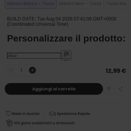
Manico Bianco - Tazza
Manico Nero - Tazza
Tazza Magic
12,99 €
Quantità
Aggiungi al carrello
Made in Austria
Spedizione Rapida
100 giorni soddisfatti o rimborsati