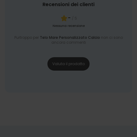
Recensioni dei clienti
-
/ 5
Nessuna recensione
Purtroppo per
Telo Mare Personalizzato Calcio
non ci sono
ancora commenti
Valuta il prodotto