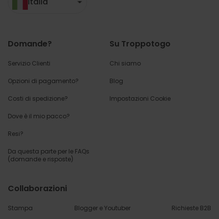
Italia
Domande?
Su Troppotogo
Servizio Clienti
Chi siamo
Opzioni di pagamento?
Blog
Costi di spedizione?
Impostazioni Cookie
Dove è il mio pacco?
Resi?
Da questa parte per
le FAQs
(domande e risposte)
Collaborazioni
Stampa
Blogger e Youtuber
Richieste B2B