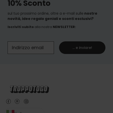
10% Sconto
sul tuo prossimo ordine, oltre a e-mail sulle
nostre
novità, idee regalo geniali e sconti esclusivi?
Iscriviti subito
alla nostra
NEWSLETTER
:
... e inviare!