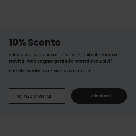
10% Sconto
sul tuo prossimo ordine, oltre a e-mail sulle
nostre
novità, idee regalo geniali e sconti esclusivi?
Iscriviti subito
alla nostra
NEWSLETTER
:
... e inviare!