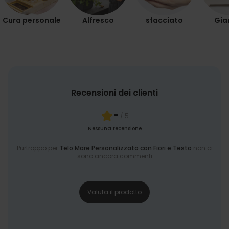
Cura personale
Alfresco
sfacciato
Gia
Recensioni dei clienti
-
/ 5
Nessuna recensione
Purtroppo per
Telo Mare Personalizzato con Fiori e Testo
non ci
sono ancora commenti
Valuta il prodotto