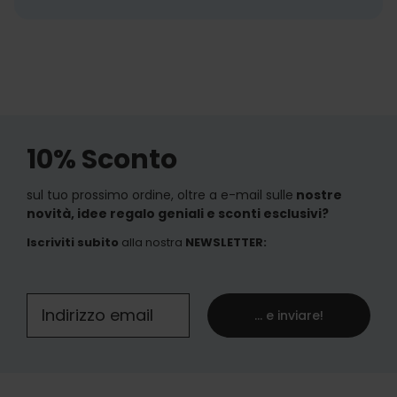
10% Sconto
sul tuo prossimo ordine, oltre a e-mail sulle
nostre
novità, idee regalo geniali e sconti esclusivi?
Iscriviti subito
alla nostra
NEWSLETTER
:
... e inviare!