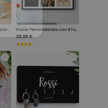
rio qui.
Boccale da Birra Personalizzato con Testo
Poster Personalizzato con 8 Foto e Testo
29,99 €
ON CLASSIFICATO