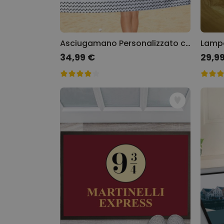
Asciugamano Personalizzato con Sfondi
34,99 €
29,9