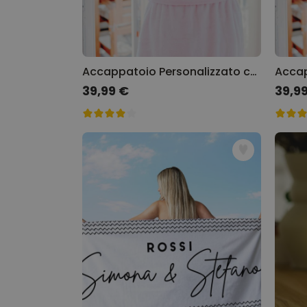
Accappatoio Personalizzato con Foto e Testo
39,99 €
39,9