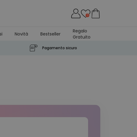
0
Regalo
si
Novità
Bestseller
Gratuito
Pagamento sicuro