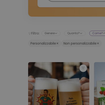
Filtro:
Genere
Quanto?
Come?
Personalizzabile
Non personalizzabile