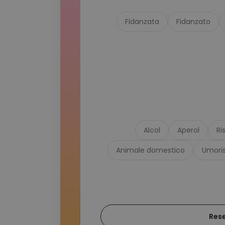
Fidanzata
Fidanzato
Alcol
Aperol
Ri
Animale domestico
Umori
Res