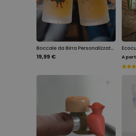
Boccale da Birra Personalizzato Supereroe
19,99 €
A part