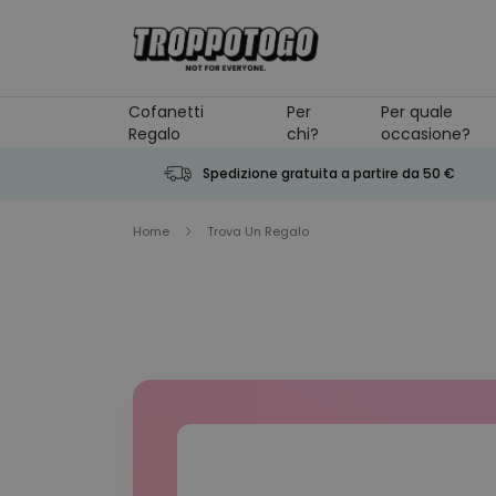
Salta al contenuto
Cofanetti
Per
Per quale
Regalo
chi?
occasione?
Spedizione gratuita a partire da 50 €
Home
Trova Un Regalo