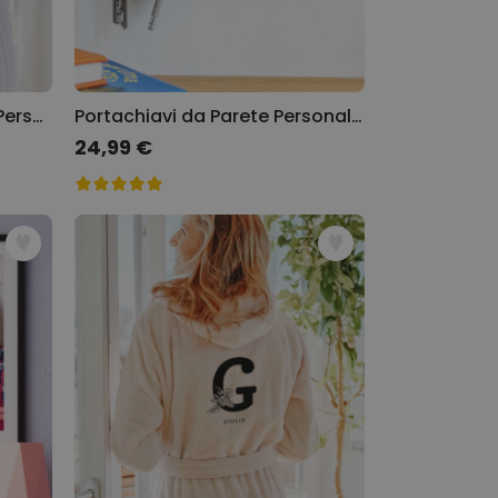
Accappatoio Principessa Personalizzabile
Portachiavi da Parete Personalizzato
24,99 €