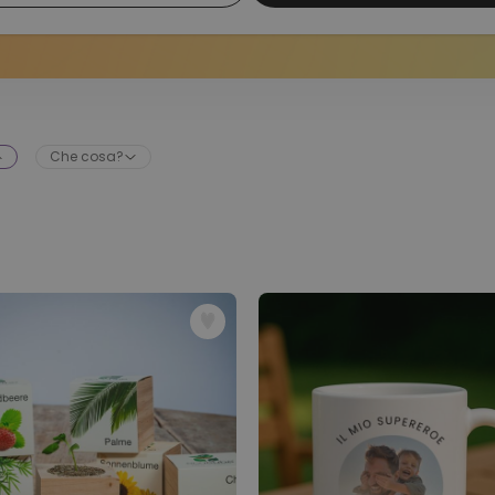
Che cosa?