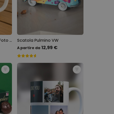
Tazza Personalizzata con Foto e 3 Righe
Scatola Pulmino VW
12,99 €
A partire da