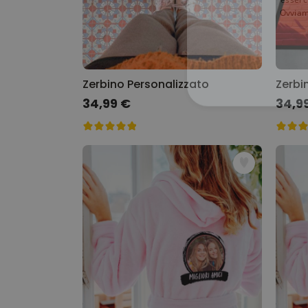
Ovviam
Zerbino Personalizzato
34,99 €
34,9
STRETTAMEN