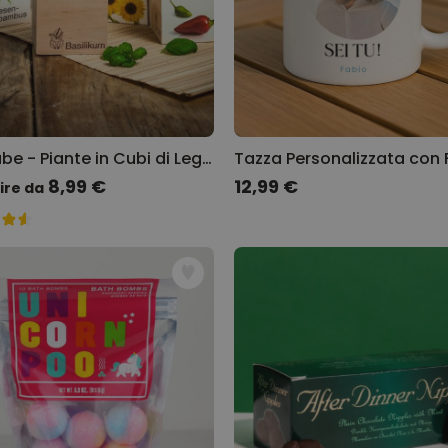
Ecocube - Piante in Cubi di Legno
8,99 €
12,99 €
ire da