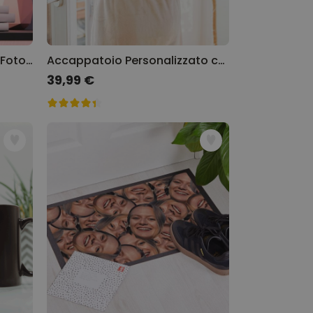
Poster Personalizzato con Foto e Testo
Accappatoio Personalizzato con Monogramma e Testo
39,99 €