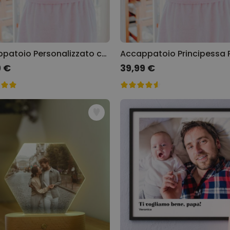
Accappatoio Personalizzato con Nome
9 €
39,99 €