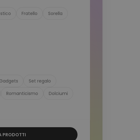
stico
Fratello
Sorella
Gadgets
Set regalo
Romanticismo
Dolciumi
 PRODOTTI