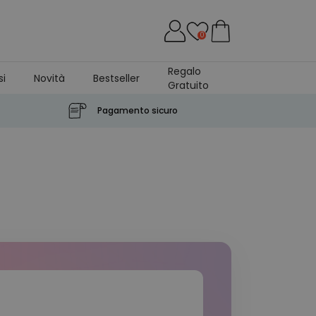
0
Regalo
si
Novità
Bestseller
Gratuito
Pagamento sicuro