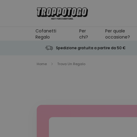
Salta al contenuto
Cofanetti
Per
Per quale
Regalo
chi?
occasione?
Spedizione gratuita a partire da 50 €
Home
Trova Un Regalo