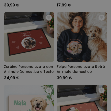
Sfondo
39,99 €
17,99 €
Zerbino Personalizzato con
Felpa Personalizzata Retrò
Animale Domestico e Testo
Animale domestico
34,99 €
39,99 €