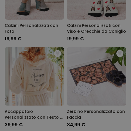
Calzini Personalizzati con
Calzini Personalizzati con
Foto
Viso e Orecchie da Coniglio
19,99 €
19,99 €
Accappatoio
Zerbino Personalizzato con
Personalizzato con Testo e
Faccia
Ghirlanda
39,99 €
34,99 €