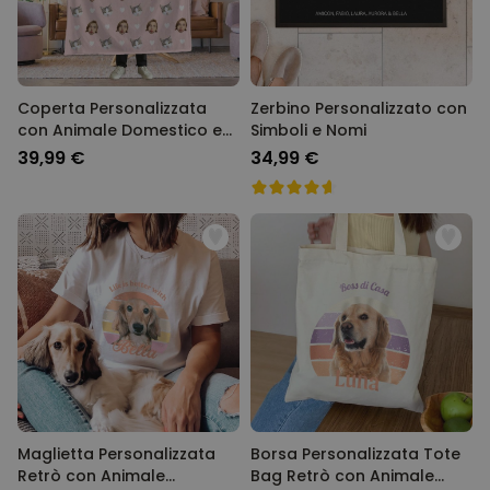
Coperta Personalizzata
Zerbino Personalizzato con
con Animale Domestico e
Simboli e Nomi
Viso
39,99 €
34,99 €
Maglietta Personalizzata
Borsa Personalizzata Tote
Retrò con Animale
Bag Retrò con Animale