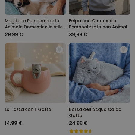
Maglietta Personalizzata
Felpa con Cappuccio
Animale Domestico in stile
Personalizzata con Animale
Fumetto
domestico in stile Fumetto
29,99 €
39,99 €
La Tazza con il Gatto
Borsa dell'Acqua Calda
Gatto
14,99 €
24,99 €