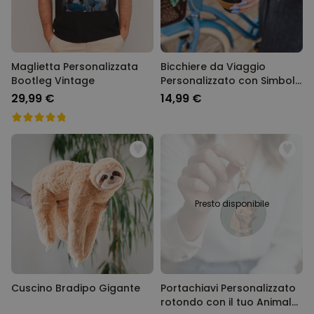
Maglietta Personalizzata
Bicchiere da Viaggio
Bootleg Vintage
Personalizzato con Simbolo
e Testo
29,99 €
14,99 €
Presto disponibile
Cuscino Bradipo Gigante
Portachiavi Personalizzato
rotondo con il tuo Animale