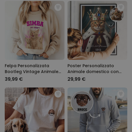
Felpa Personalizzata
Poster Personalizzato
Bootleg Vintage Animale
Animale domestico con
Domestico
Costume
39,99 €
29,99 €