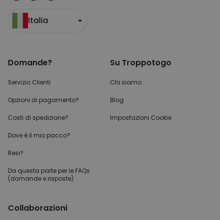
Italia
Domande?
Su Troppotogo
Servizio Clienti
Chi siamo
Opzioni di pagamento?
Blog
Costi di spedizione?
Impostazioni Cookie
Dove è il mio pacco?
Resi?
Da questa parte per
le FAQs
(domande e risposte)
Collaborazioni