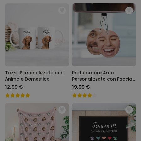
Tazza Personalizzata con
Profumatore Auto
Animale Domestico
Personalizzato con Faccia
set da 2
12,99 €
19,99 €