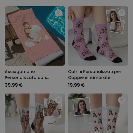
Asciugamano
Calzini Personalizzati per
Personalizzato con
Coppie innamorate
Illustrazione IA
39,99 €
19,99 €