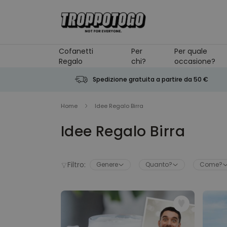
Salta al contenuto
Cofanetti
Per
Per quale
Regalo
chi?
occasione?
Spedizione gratuita a partire da 50 €
Home
Idee Regalo Birra
Idee Regalo Birra
Filtro:
Genere
Quanto?
Come?