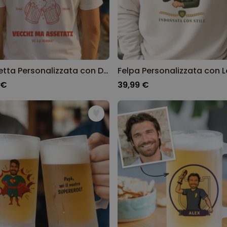
Maglietta Personalizzata con Drink e Testo
 €
39,99 €