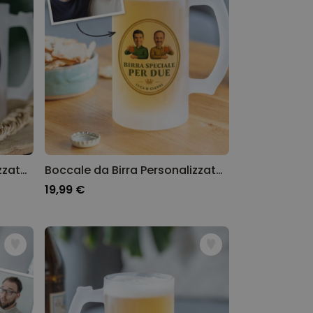
Boccale da Birra Personalizzato con Foto e Testo
Boccale da Birra Personalizzato con due Volti e Logo
19,99 €