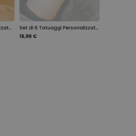
Boccale da Birra Personalizzato Mondiali con Foto
Set di 6 Tatuaggi Personalizzati Oktoberfest
16,99 €