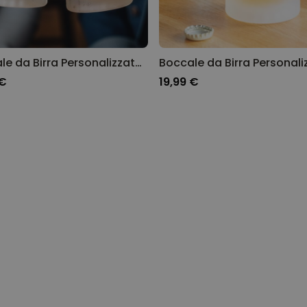
Boccale da Birra Personalizzato Supereroe
 €
19,99 €