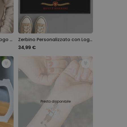
Felpa Personalizzata con Logo e Volto
Zerbino Personalizzato con Logo e Volto
34,99 €
Presto disponibile