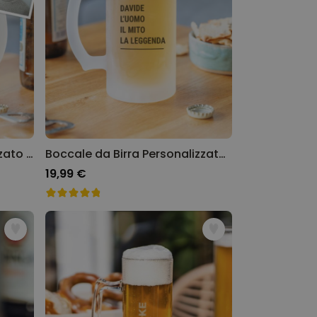
Boccale di Birra Personalizzato per l'Oktoberfest
Boccale da Birra Personalizzato con Testo
19,99 €