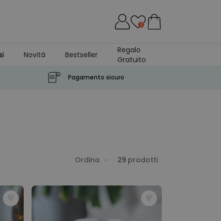
0
Regalo
si
Novità
Bestseller
Gratuito
Pagamento sicuro
Ordina
29
prodotti