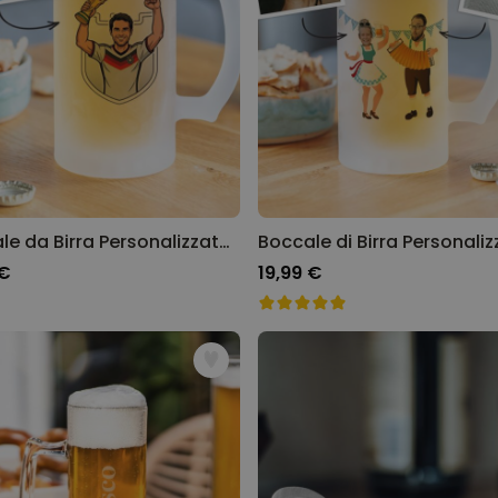
Boccale da Birra Personalizzato con Foto Mondiali di Calcio
 €
19,99 €