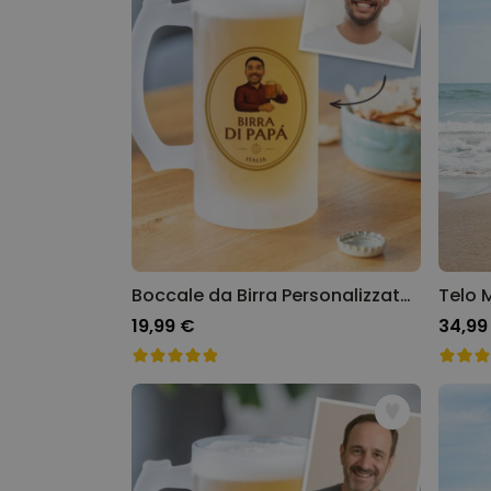
Boccale da Birra Personalizzato con Logo e Faccia
19,99 €
34,99