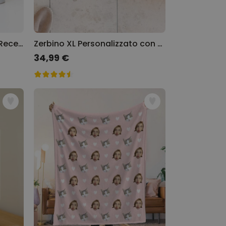
Tazza Personalizzata con Recensione
Zerbino XL Personalizzato con Foto
34,99 €