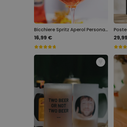
Bicchiere Spritz Aperol Personalizzato con Nome
16,99 €
29,9