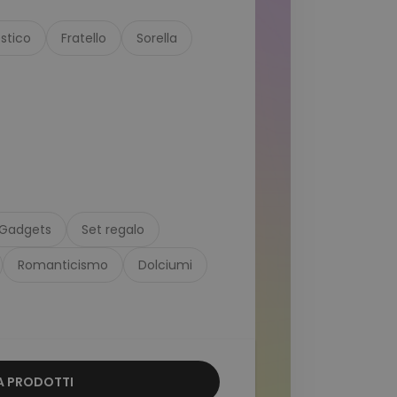
stico
Fratello
Sorella
Gadgets
Set regalo
Romanticismo
Dolciumi
 PRODOTTI