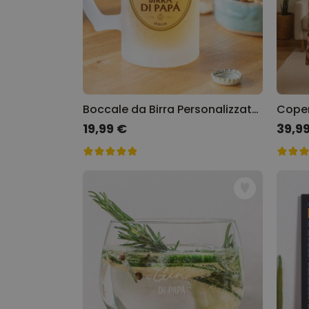
Boccale da Birra Personalizzato con Logo e Faccia
19,99 €
39,9