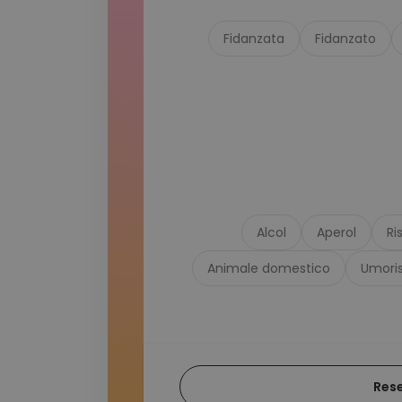
Fidanzata
Fidanzato
Alcol
Aperol
Ri
Animale domestico
Umori
Res