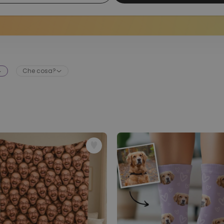
Che cosa?