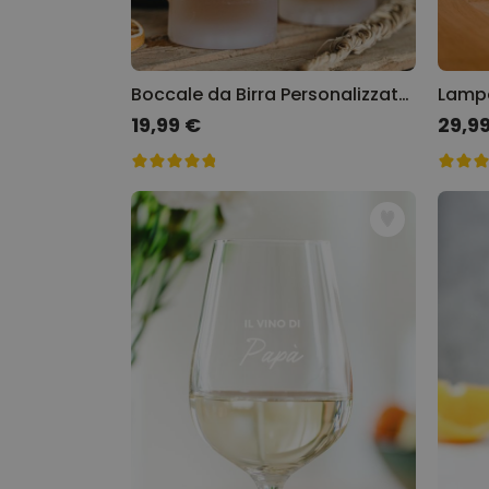
Boccale da Birra Personalizzato con Foto e Testo
19,99 €
29,9