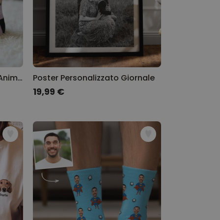
Calzini Personalizzati con Animale Domestico
Poster Personalizzato Giornale
19,99 €