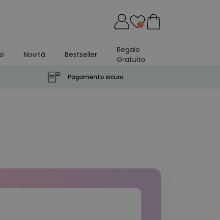
0
Regalo
si
Novità
Bestseller
Gratuito
Pagamento sicuro