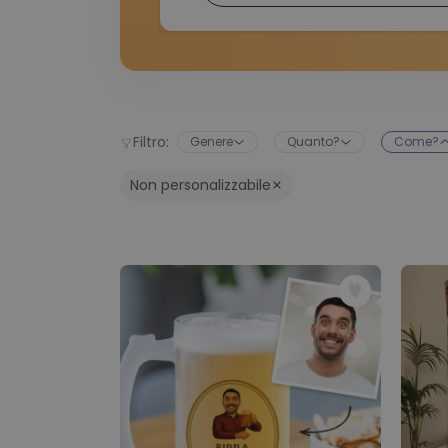
Filtro:
Genere
Quanto?
Come?
Non personalizzabile