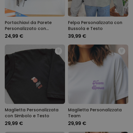
Portachiavi da Parete
Felpa Personalizzata con
Personalizzato con
Bussola e Testo
Illustrazione Famiglia Serie
24,99 €
39,99 €
Animata
Maglietta Personalizzata
Maglietta Personalizzata
con Simbolo e Testo
Team
29,99 €
29,99 €