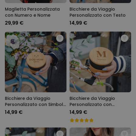
Maglietta Personalizzata
Bicchiere da Viaggio
con Numero e Nome
Personalizzato con Testo
29,99 €
14,99 €
Bicchiere da Viaggio
Bicchiere da Viaggio
Personalizzato con Simbolo
Personalizzato con
e Testo
Monogramma
14,99 €
14,99 €