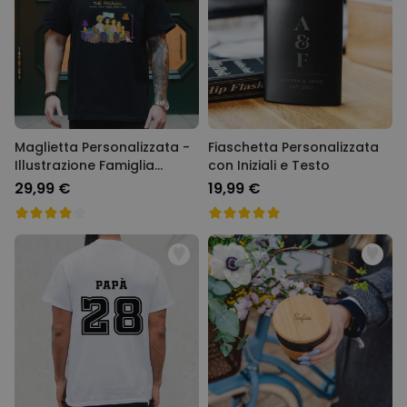
Maglietta Personalizzata -
Fiaschetta Personalizzata
Illustrazione Famiglia
con Iniziali e Testo
Cartone Animato
29,99 €
19,99 €