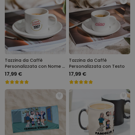
Tazzina da Caffè
Tazzina da Caffè
Personalizzata con Nome e
Personalizzata con Testo
Anno
17,99 €
17,99 €