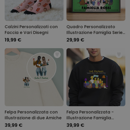
Calzini Personalizzati con
Quadro Personalizzato
Faccia e Vari Disegni
Illustrazione Famiglia Serie
Animata
19,99 €
29,99 €
Felpa Personalizzata con
Felpa Personalizzata -
Illustrazione di due Amiche
Illustrazione Famiglia
Cartone Animato
39,99 €
39,99 €