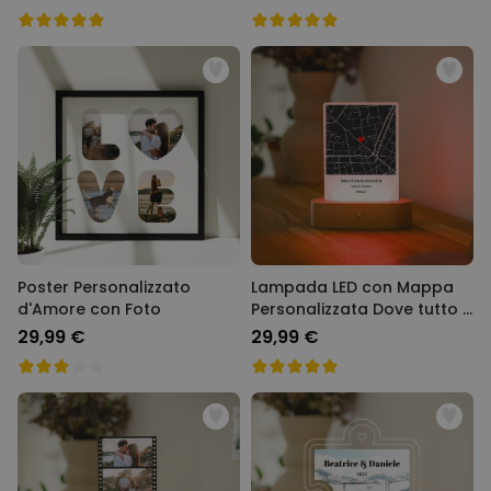
Poster Personalizzato
Lampada LED con Mappa
d'Amore con Foto
Personalizzata Dove tutto è
cominciato
29,99 €
29,99 €