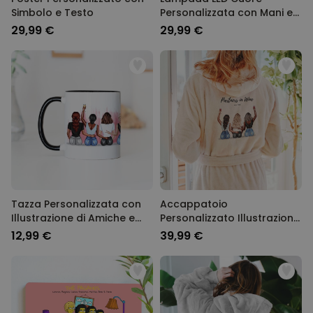
Simbolo e Testo
Personalizzata con Mani e
Nome
29,99 €
29,99 €
Tazza Personalizzata con
Accappatoio
Illustrazione di Amiche e
Personalizzato Illustrazione
Testo
di Amiche con Testo
12,99 €
39,99 €