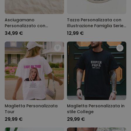
Asciugamano
Tazza Personalizzata con
Personalizzato con
Illustrazione Famiglia Serie
Illustrazione Famiglia Serie
Animata
34,99 €
12,99 €
Animata
Maglietta Personalizzata
Maglietta Personalizzata in
Tour
stile College
29,99 €
29,99 €