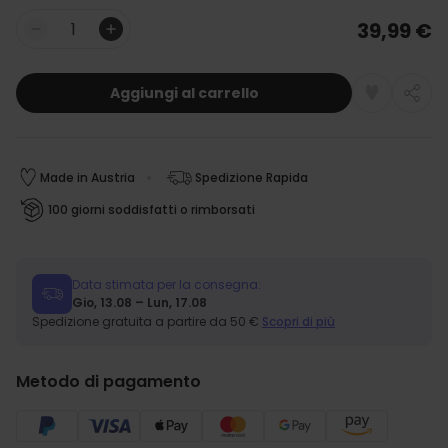
39,99 €
Quantità
PRESTAZIONI
MARKETING
Aggiungi al carrello
NON CLASSIFICATO
Made in Austria
Spedizione Rapida
100 giorni soddisfatti o rimborsati
Data stimata per la consegna:
Gio, 13.08 – Lun, 17.08
Spedizione gratuita a partire da 50 €
Scopri di più
Metodo di pagamento