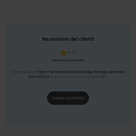
Recensioni dei clienti
-
/ 5
Nessuna recensione
Purtroppo per
Felpa Personalizzata Bootleg Vintage Animale
Domestico
non ci sono ancora commenti
Valuta il prodotto