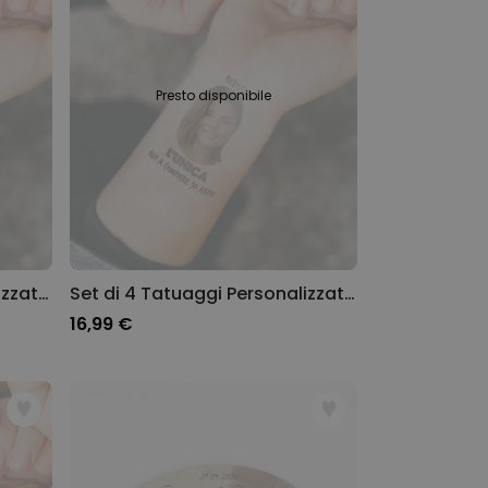
Presto disponibile
Set di 6 Tatuaggi Personalizzati con Faccia e Testo
Set di 4 Tatuaggi Personalizzati con Faccia e Testo
16,99 €