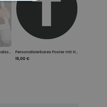
ON CLASSIFICATO
Federa per Cuscino Personalizzata con Testo e Simboli
Personalisierbares Poster mit Haustier Illustration
15,00 €