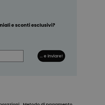
iali e sconti esclusivi?
... e inviare!
borazioni
Metodo di pagamento