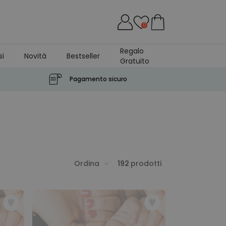
0
Regalo
si
Novità
Bestseller
Gratuito
Pagamento sicuro
Ordina
192
prodotti