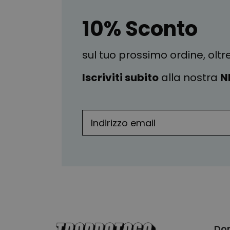
10% Sconto
sul tuo prossimo ordine, oltr
Iscriviti subito
alla nostra
N
Do