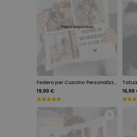
Presto disponibile
Federa per Cuscino Personalizzata con 3 Foto e Testo
19,99 €
16,99