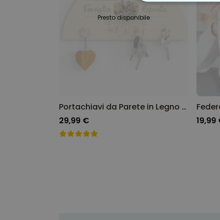
STRETTAMEN
Presto disponibile
Portachiavi da Parete in Legno Personalizzato Mandala con Foto e Testo
29,99 €
19,99