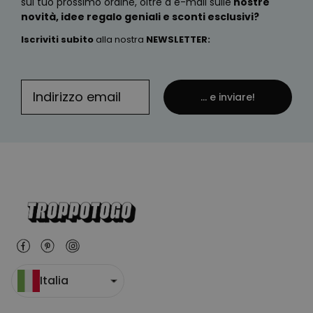
sul tuo prossimo ordine, oltre a e-mail sulle
nostre
novità, idee regalo geniali e sconti esclusivi?
Iscriviti subito
alla nostra
NEWSLETTER
:
... e inviare!
Italia