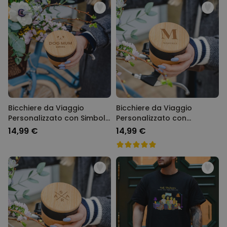
Bicchiere da Viaggio
Bicchiere da Viaggio
Personalizzato con Simbolo
Personalizzato con
e Testo
Monogramma
14,99 €
14,99 €