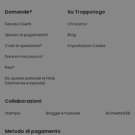
Domande?
Su Troppotogo
Servizio Clienti
Chi siamo
Opzioni di pagamento?
Blog
Costi di spedizione?
Impostazioni Cookie
Dove è il mio pacco?
Resi?
Da questa parte per
le FAQs
(domande e risposte)
Collaborazioni
Stampa
Blogger e Youtuber
Richieste B2B
Metodo di pagamento