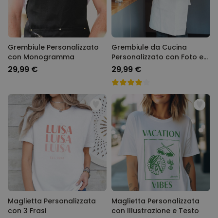
Grembiule Personalizzato
Grembiule da Cucina
con Monogramma
Personalizzato con Foto e
Testo
29,99 €
29,99 €
Maglietta Personalizzata
Maglietta Personalizzata
con 3 Frasi
con Illustrazione e Testo