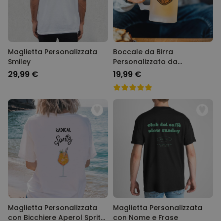
Maglietta Personalizzata
Boccale da Birra
Smiley
Personalizzato da
Motociclista
29,99 €
19,99 €
Maglietta Personalizzata
Maglietta Personalizzata
con Bicchiere Aperol Spritz
con Nome e Frase