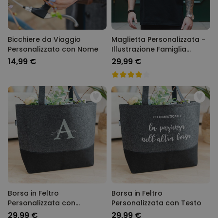
Bicchiere da Viaggio
Maglietta Personalizzata -
Personalizzato con Nome
Illustrazione Famiglia
Cartone Animato
14,99 €
29,99 €
Borsa in Feltro
Borsa in Feltro
Personalizzata con
Personalizzata con Testo
Monogramma
29,99 €
29,99 €