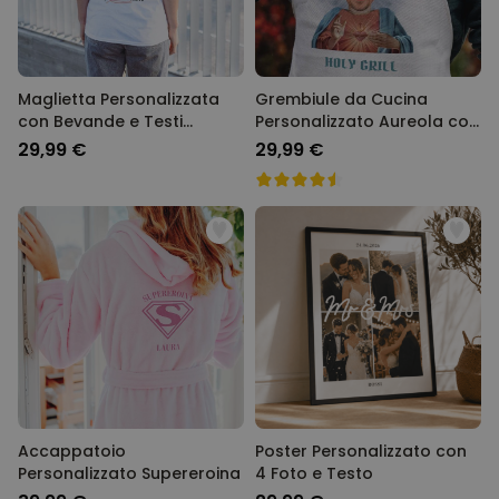
Maglietta Personalizzata
Grembiule da Cucina
con Bevande e Testi
Personalizzato Aureola con
disegnati
Viso e Testo
29,99 €
29,99 €
Accappatoio
Poster Personalizzato con
Personalizzato Supereroina
4 Foto e Testo