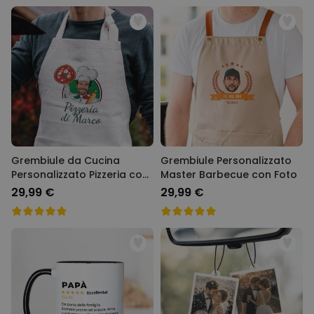
Grembiule da Cucina
Grembiule Personalizzato
Personalizzato Pizzeria con
Master Barbecue con Foto
Viso
29,99 €
29,99 €