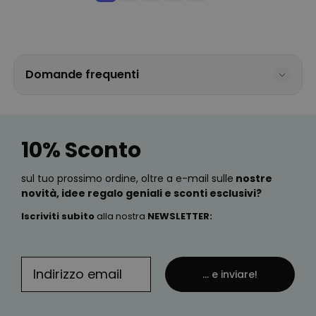
Domande frequenti
10% Sconto
sul tuo prossimo ordine, oltre a e-mail sulle
nostre
novità, idee regalo geniali e sconti esclusivi?
Iscriviti subito
alla nostra
NEWSLETTER
:
... e inviare!