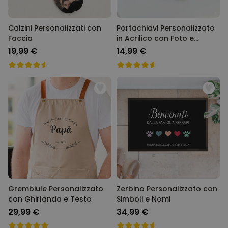
Calzini Personalizzati con
Portachiavi Personalizzato
Faccia
in Acrilico con Foto e
Canzone
19,99 €
14,99 €
Grembiule Personalizzato
Zerbino Personalizzato con
con Ghirlanda e Testo
Simboli e Nomi
29,99 €
34,99 €