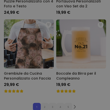
Puzzle Personalizzato con 4
Portauova Personalizzati
Foto e Testo
con Viso Set da 2
24,99 €
19,99 €
Grembiule da Cucina
Boccale da Birra per il
Personalizzato con Faccia
Compleanno
29,99 €
19,99 €
1
2
3
4
5