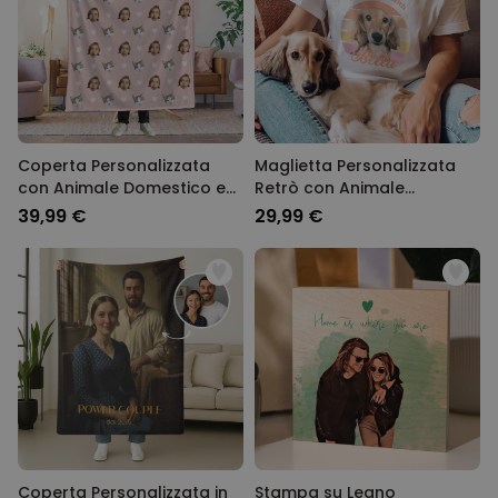
Coperta Personalizzata
Maglietta Personalizzata
con Animale Domestico e
Retrò con Animale
Viso
Domestico
39,99 €
29,99 €
Coperta Personalizzata in
Stampa su Legno