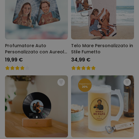
Profumatore Auto
Telo Mare Personalizzato in
Personalizzato con Aureola
Stile Fumetto
e Faccia Set da 2
19,99 €
34,99 €