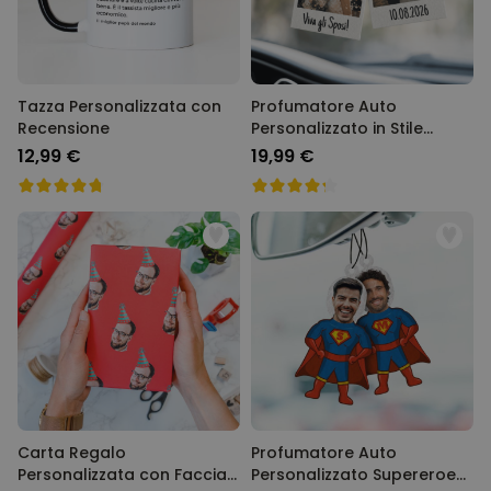
Tazza Personalizzata con
Profumatore Auto
Recensione
Personalizzato in Stile
Polaroid Set da 2
12,99 €
19,99 €
Carta Regalo
Profumatore Auto
Personalizzata con Faccia
Personalizzato Supereroe