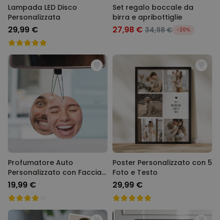
Lampada LED Disco
Set regalo boccale da
Personalizzata
birra e apribottiglie
29,99 €
27,98 €
34,98 €
-20%
Profumatore Auto
Poster Personalizzato con 5
Personalizzato con Faccia
Foto e Testo
set da 2
19,99 €
29,99 €