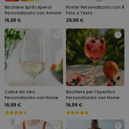
PRESTAZIONI
Bicchiere Spritz Aperol
Poster Personalizzato con 8
Personalizzato con Annata
Foto e Testo
MARKETING
16,99 €
29,99 €
NON CLASSIFICATO
Calice da Vino
Bicchiere per l’Aperitivo
Personalizzato con Nome
Personalizzato con Nome
16,99 €
16,99 €