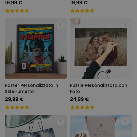
Testo
19,99 €
19,99 €
Poster Personalizzato in
Puzzle Personalizzato con
Stile Fumetto
Foto
29,99 €
24,99 €