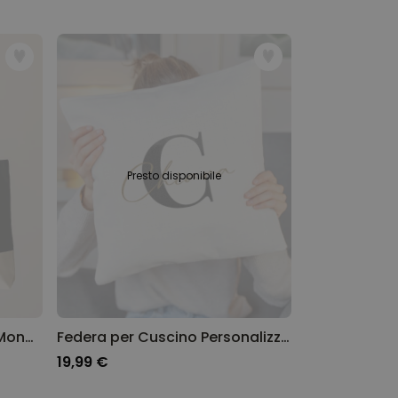
Presto disponibile
Borsa Personalizzata con Monogramma
Federa per Cuscino Personalizzata con Monogramma
19,99 €