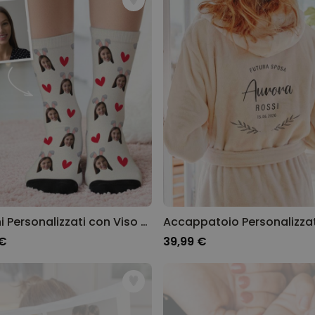
Calzini Personalizzati con Viso e Orecchie da Coniglio
 €
39,99 €