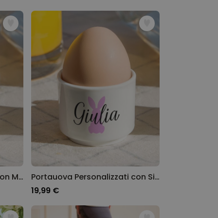
Portauova Personalizzati con Monogramma Set da 2
Portauova Personalizzati con Simbolo e Nome Set da 2
19,99 €