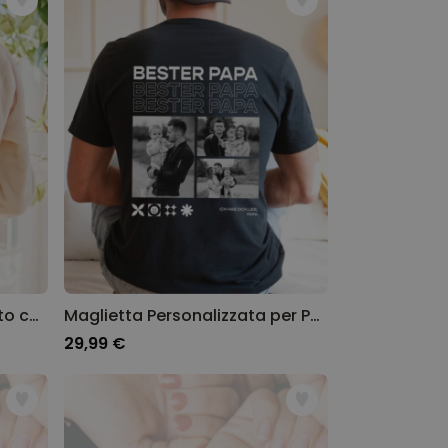
Accappatoio Personalizzato con Testo e Ghirlanda
Maglietta Personalizzata per Papà con Foto in bianco e nero e testo
29,99 €