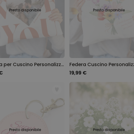
Presto disponibile
Presto disponibile
Federa per Cuscino Personalizzata a forma di Cuore con Foto e Testo
 €
19,99 €
Presto disponibile
Presto disponibile