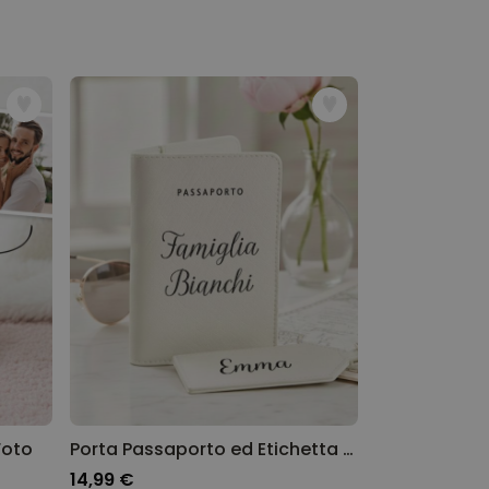
Foto
Porta Passaporto ed Etichetta Bagaglio Personalizzati con Testo
14,99 €