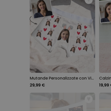
Mutande Personalizzate con Viso e Orecchie da Coniglio
29,99 €
19,99