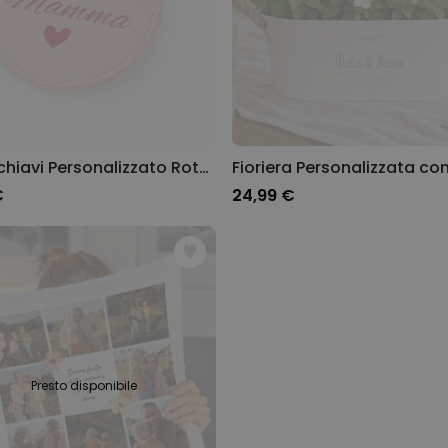
Portachiavi Personalizzato Rotondo con Testo
€
24,99 €
Presto disponibile