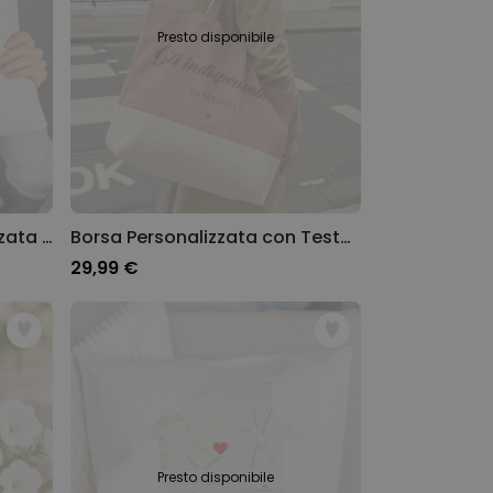
Presto disponibile
Federa Cuscino Personalizzata Mazzo di Fiori con Impronta della Mano
Borsa Personalizzata con Testo e Simbolo
29,99 €
Presto disponibile