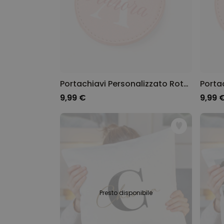
Portachiavi Personalizzato Rotondo con Monogramma
9,99 €
9,99 
Presto disponibile