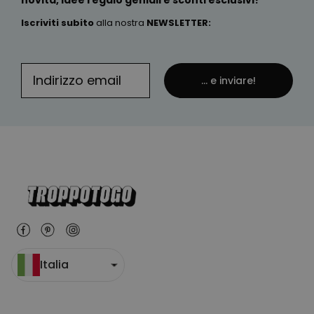
novità, idee regalo geniali e sconti esclusivi?
Iscriviti subito
alla nostra
NEWSLETTER
:
... e inviare!
Italia