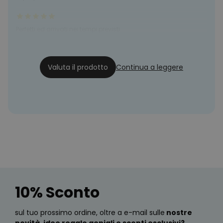
Perfetti ed arrivati nei tempi previsti
Tatiana
28/12/22
Valuta il prodotto
Continua a leggere
10% Sconto
sul tuo prossimo ordine, oltre a e-mail sulle
nostre