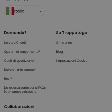
Italia
Domande?
Su Troppotogo
Servizio Clienti
Chi siamo
Opzioni di pagamento?
Blog
Costi di spedizione?
Impostazioni Cookie
Dove è il mio pacco?
Resi?
Da questa parte per
le FAQs
(domande e risposte)
Collaborazioni