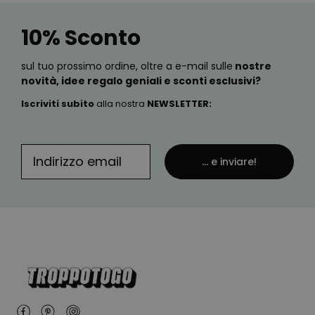
10% Sconto
sul tuo prossimo ordine, oltre a e-mail sulle
nostre
novità, idee regalo geniali e sconti esclusivi?
Iscriviti subito
alla nostra
NEWSLETTER
:
... e inviare!