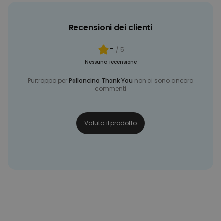
Recensioni dei clienti
-
/ 5
Nessuna recensione
Purtroppo per
Palloncino Thank You
non ci sono ancora
commenti
Valuta il prodotto