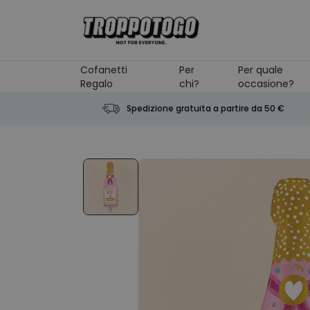
Salta al contenuto
Cofanetti
Per
Per quale
Regalo
chi?
occasione?
Spedizione gratuita a partire da 50 €