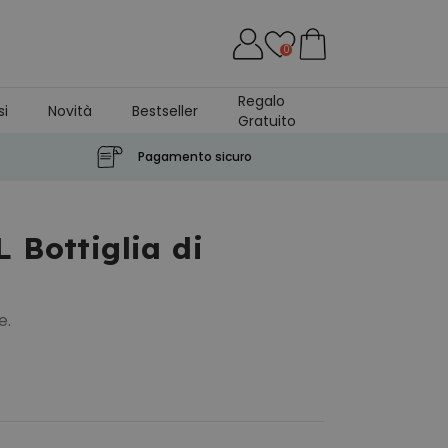
0
Regalo
si
Novità
Bestseller
Gratuito
Pagamento sicuro
 Bottiglia di
e.