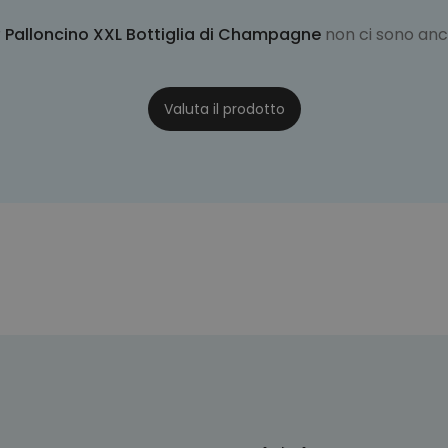
r
Palloncino XXL Bottiglia di Champagne
non ci sono an
Valuta il prodotto