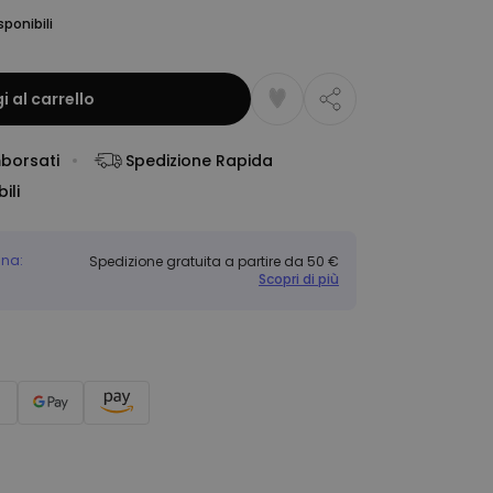
sponibili
 al carrello
mborsati
Spedizione Rapida
ili
gna:
Spedizione gratuita a partire da 50 €
Scopri di più