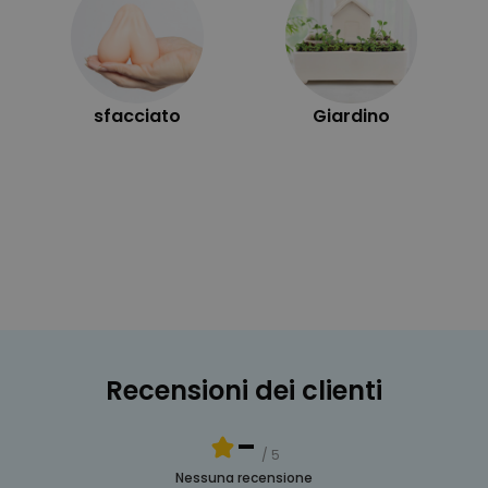
sfacciato
Giardino
Recensioni dei clienti
-
/ 5
Nessuna recensione