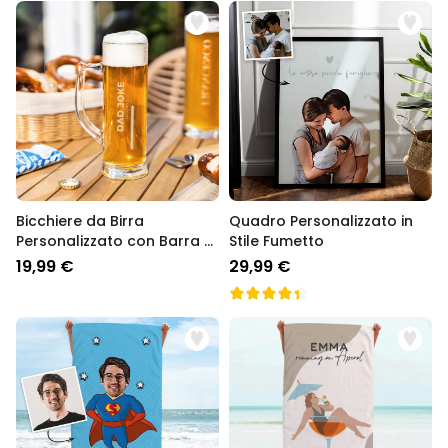
Bicchiere da Birra
Quadro Personalizzato in
Personalizzato con Barra di
Stile Fumetto
Caricamento
19,99 €
29,99 €