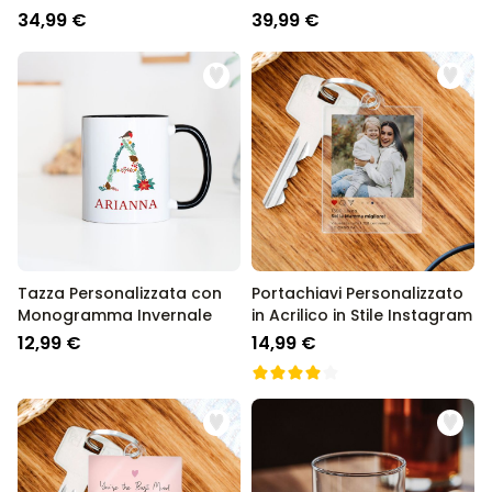
College
34,99 €
39,99 €
Tazza Personalizzata con
Portachiavi Personalizzato
Monogramma Invernale
in Acrilico in Stile Instagram
12,99 €
14,99 €