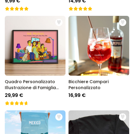
9,99 €
14,99 €
Quadro Personalizzato
Bicchiere Campari
Illustrazione di Famiglia
Personalizzato
Cartoni Animati
29,99 €
16,99 €