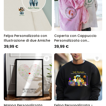
Felpa Personalizzata con
Coperta con Cappuccio
Illustrazione di due Amiche
Personalizzata con
Monogramma Natalizio
39,99 €
39,99 €
Mappa Personalizzata
Felpa Personalizzata -