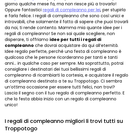
giorno qualche mese fa, ma non riesce più a trovarlo!
Oppure fantastici
regali di compleanno per lei
, per stupirla
e farla felice. I regali di compleanno che sono così unici e
introvabili, che solamente il fatto di sapere che puoi trovarli
da noi, ti rende contento. Mamma mia quante idee per i
regali di compleanno! Se non sai quale scegliere, non
disperare, ti offriamo
idee per tutti i regali di
compleanno
che dovrai acquistare da qui all’eternità.
Idee regalo perfette, perché una festa di compleanno è
qualcosa che le persone ricorderanno per tanti e tanti
anni... in qualche caso per sempre. Ma soprattutto, potrai
consigliare i destinatari dei tuoi bellissimi regali di
compleanno di ricambiarti la cortesia, e acquistare il regalo
di compleanno destinato a te su Troppotogo. Ci sembra
un’ottima occasione per essere tutti felici, non trovi?
Lascia il segno con il tuo regalo di compleanno perfetto. E
che la festa abbia inizio con un regalo di compleanno
unico!
I regali di compleanno migliori li trovi tutti su
Troppotogo