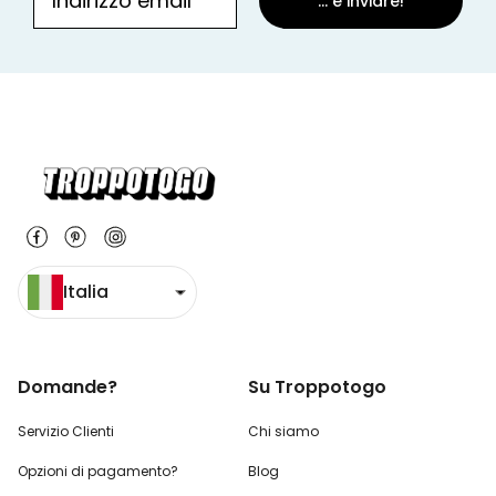
... e inviare!
Italia
Domande?
Su Troppotogo
Servizio Clienti
Chi siamo
Opzioni di pagamento?
Blog