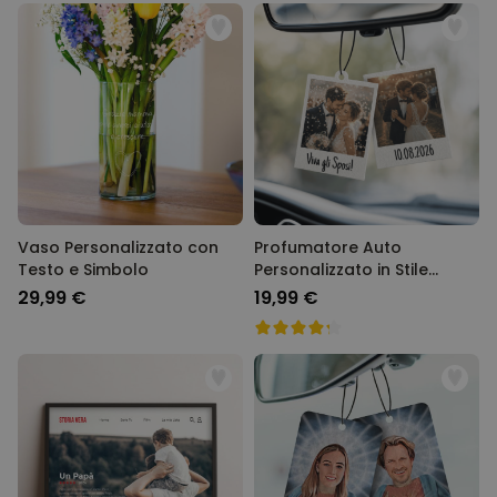
Vaso Personalizzato con
Profumatore Auto
Testo e Simbolo
Personalizzato in Stile
Polaroid Set da 2
29,99 €
19,99 €