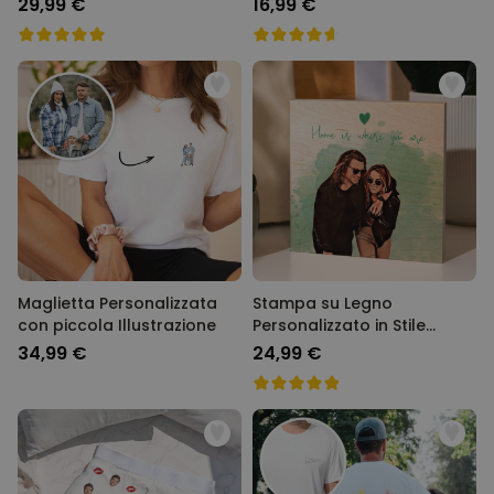
29,99 €
16,99 €
Maglietta Personalizzata
Stampa su Legno
con piccola Illustrazione
Personalizzato in Stile
Fumetto
34,99 €
24,99 €