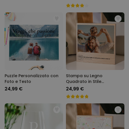
MARKETING
NON CLASSIFICATO
Puzzle Personalizzato con
Stampa su Legno
Foto e Testo
Quadrato in Stile
Instagram
24,99 €
24,99 €