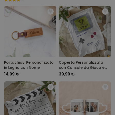
Portachiavi Personalizzato
Coperta Personalizzata
in Legno con Nome
con Console da Gioco e
Testo
14,99 €
39,99 €