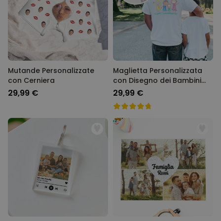
Mutande Personalizzate
Maglietta Personalizzata
con Cerniera
con Disegno dei Bambini
fronte e retro
29,99 €
29,99 €