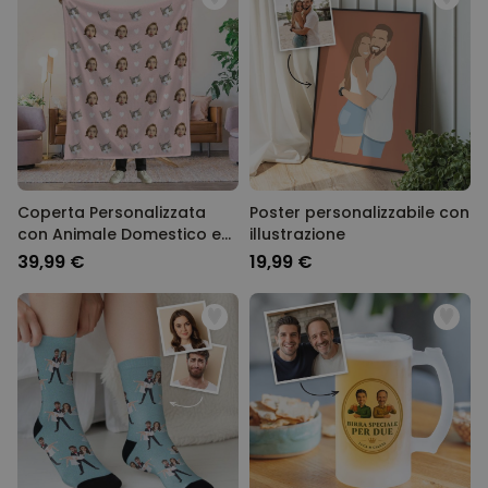
Coperta Personalizzata
Poster personalizzabile con
con Animale Domestico e
illustrazione
Viso
39,99 €
19,99 €