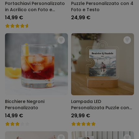
Portachiavi Personalizzato
Puzzle Personalizzato con 4
in Acrilico con Foto e
Foto e Testo
Canzone
14,99 €
24,99 €
Bicchiere Negroni
Lampada LED
Personalizzato
Personalizzata Puzzle con
Foto e Testo
14,99 €
29,99 €