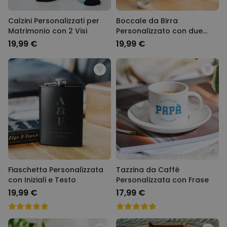
Calzini Personalizzati per
Boccale da Birra
Matrimonio con 2 Visi
Personalizzato con due
Volti e Logo
19,99 €
19,99 €
Fiaschetta Personalizzata
Tazzina da Caffè
con Iniziali e Testo
Personalizzata con Frase
19,99 €
17,99 €