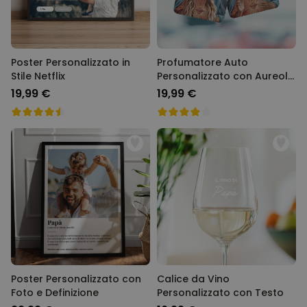
Poster Personalizzato in
Profumatore Auto
Stile Netflix
Personalizzato con Aureola
e Faccia Set da 2
19,99 €
19,99 €
Poster Personalizzato con
Calice da Vino
Foto e Definizione
Personalizzato con Testo