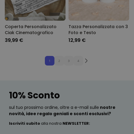
Coperta Personalizzato
Tazza Personalizzata con 3
Ciak Cinematografico
Foto e Testo
39,99 €
12,99 €
1
2
3
4
10% Sconto
sul tuo prossimo ordine, oltre a e-mail sulle
nostre
novità, idee regalo geniali e sconti esclusivi?
Iscriviti subito
alla nostra
NEWSLETTER
: