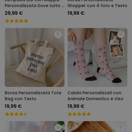
Personalizzata Dove tutto è
Shopper con 4 foto e Testo
cominciato
29,99 €
19,99 €
Borsa Personalizzata Tote
Calzini Personalizzati con
Bag con Testo
Animale Domestico e Viso
19,99 €
19,99 €