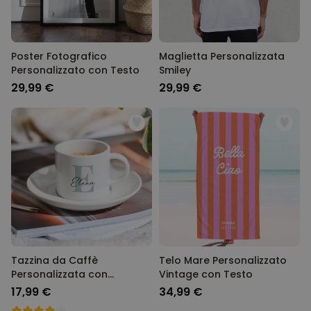
Poster Fotografico
Maglietta Personalizzata
Personalizzato con Testo
Smiley
29,99 €
29,99 €
Tazzina da Caffè
Telo Mare Personalizzato
Personalizzata con
Vintage con Testo
Monogramma
17,99 €
34,99 €