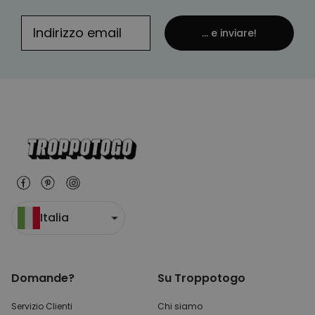
... e inviare!
Italia
Domande?
Su Troppotogo
Servizio Clienti
Chi siamo