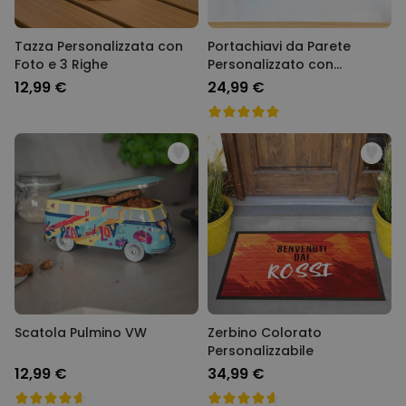
Tazza Personalizzata con
Portachiavi da Parete
Foto e 3 Righe
Personalizzato con
Illustrazione Famiglia
12,99 €
24,99 €
Cartone Animato
Scatola Pulmino VW
Zerbino Colorato
Personalizzabile
12,99 €
34,99 €