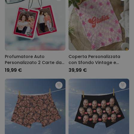
Profumatore Auto
Coperta Personalizzata
Personalizzato 2 Carte da
con Sfondo Vintage e
Gioco con Foto
Nome
19,99 €
39,99 €