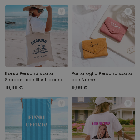
Borsa Personalizzata
Portafoglio Personalizzato
Shopper con Illustrazioni
con Nome
Vacanze
19,99 €
9,99 €