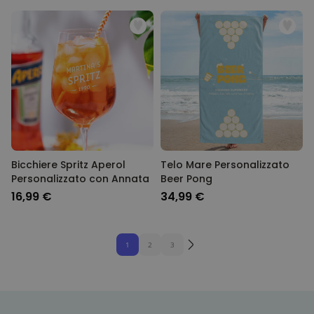
Bicchiere Spritz Aperol
Telo Mare Personalizzato
Personalizzato con Annata
Beer Pong
16,99 €
34,99 €
1
2
3