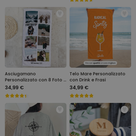
Asciugamano
Telo Mare Personalizzato
Personalizzato con 8 Foto e
con Drink e Frasi
Testo
34,99 €
34,99 €