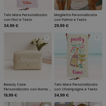
Telo Mare Personalizzato
Maglietta Personalizzata
con Fiori e Testo
con Palma e Testo
34,99 €
29,99 €
Beauty Case
Telo Mare Personalizzato
Personalizzato con Nome e
con Champagne e Testo
Simbolo
19,99 €
34,99 €