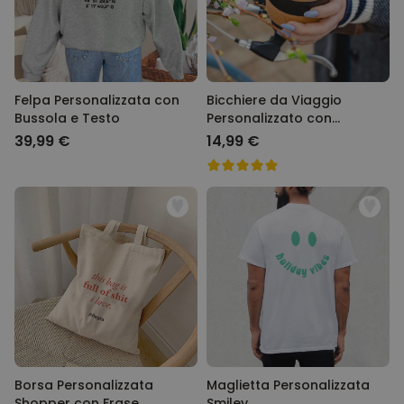
Felpa Personalizzata con
Bicchiere da Viaggio
Bussola e Testo
Personalizzato con
Monogramma
39,99 €
14,99 €
Borsa Personalizzata
Maglietta Personalizzata
Shopper con Frase
Smiley