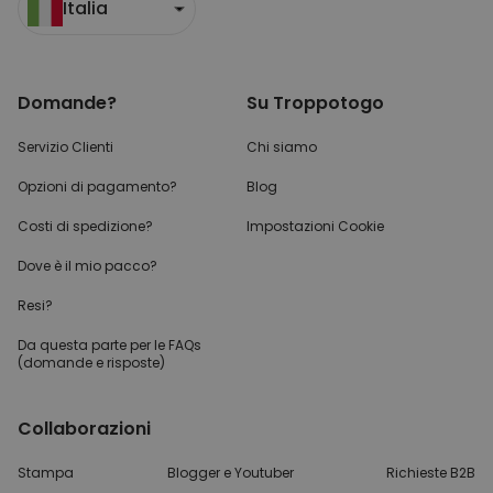
Italia
Domande?
Su Troppotogo
Servizio Clienti
Chi siamo
Opzioni di pagamento?
Blog
Costi di spedizione?
Impostazioni Cookie
Dove è il mio pacco?
Resi?
Da questa parte per
le FAQs
(domande e risposte)
Collaborazioni
Stampa
Blogger e Youtuber
Richieste B2B