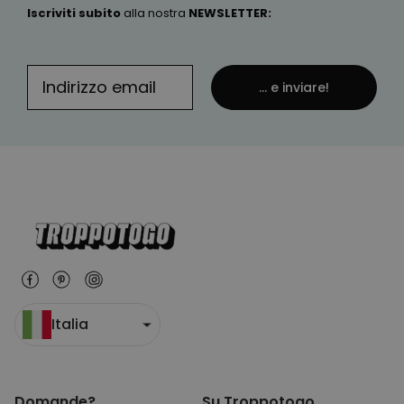
Iscriviti subito
alla nostra
NEWSLETTER
:
... e inviare!
Italia
Domande?
Su Troppotogo