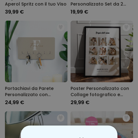
Aperol Spritz con il tuo Viso
Personalizzato Set da 2
Aperol con Viso
39,99 €
19,99 €
Portachiavi da Parete
Poster Personalizzato con
Personalizzato con
Collage fotografico e
Monogramma
Testo
24,99 €
29,99 €