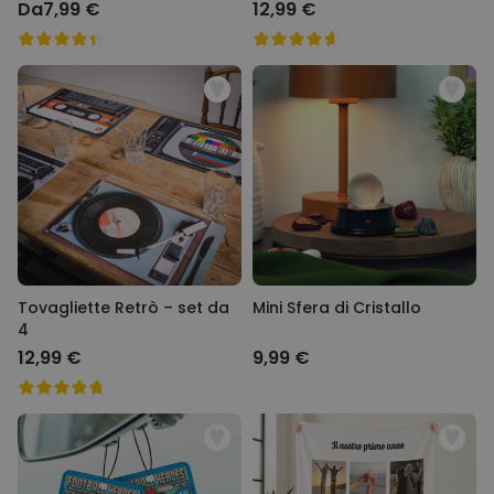
Da
7,99 €
12,99 €
Tovagliette Retrò – set da
Mini Sfera di Cristallo
4
12,99 €
9,99 €