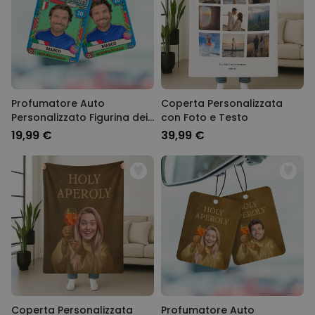
Profumatore Auto
Coperta Personalizzata
Personalizzato Figurina dei
con Foto e Testo
Mondiali con Foto
19,99 €
39,99 €
Coperta Personalizzata
Profumatore Auto