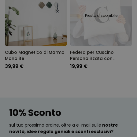
Presto disponibile
Cubo Magnetico di Marmo
Federa per Cuscino
Monolite
Personalizzata con
Monogramma
39,99 €
19,99 €
10% Sconto
sul tuo prossimo ordine, oltre a e-mail sulle
nostre
novità, idee regalo geniali e sconti esclusivi?