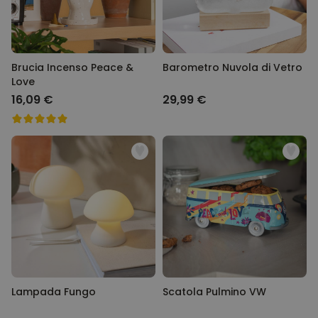
Brucia Incenso Peace &
Barometro Nuvola di Vetro
Love
16,09 €
29,99 €
Lampada Fungo
Scatola Pulmino VW